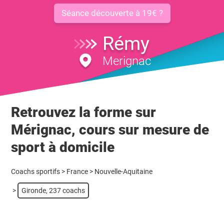
Séance découverte à 19€ ?
Rémy
Merignac
Retrouvez la forme sur
Mérignac, cours sur mesure de
sport à domicile
Coachs sportifs
>
France
>
Nouvelle-Aquitaine
>
Gironde, 237 coachs