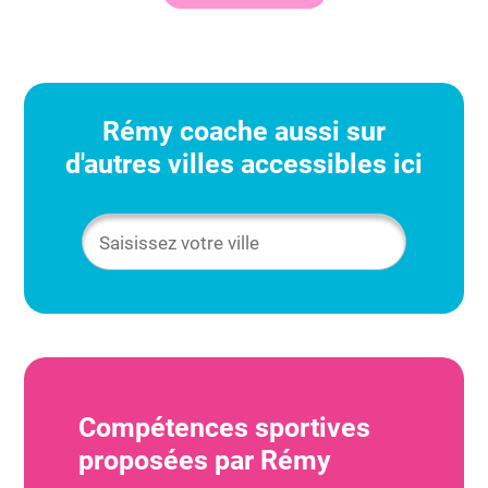
Rémy
coache aussi sur
d'autres villes accessibles ici
Compétences sportives
proposées par
Rémy