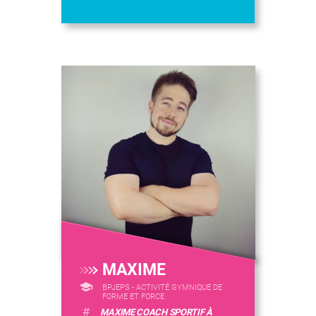
MAXIME
BPJEPS - ACTIVITÉ GYMNIQUE DE
FORME ET FORCE
#
MAXIME COACH SPORTIF À