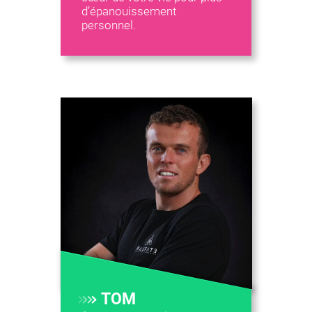
d’épanouissement
personnel.
TOM