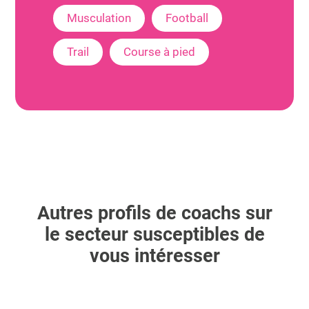
Musculation
Football
Trail
Course à pied
Autres profils de coachs sur
le secteur susceptibles de
vous intéresser