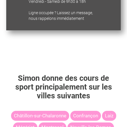
Vendredi - Samedi de 9h30 à 18h
Ligne occupée ? Laissez un message,
nous rappelons immédiatement
Simon
donne des cours de
sport principalement sur les
villes suivantes
Châtillon-sur-Chalaronne
Confrançon
Laiz