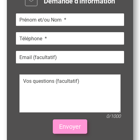
Demande d'information
0/1000
Envoyer