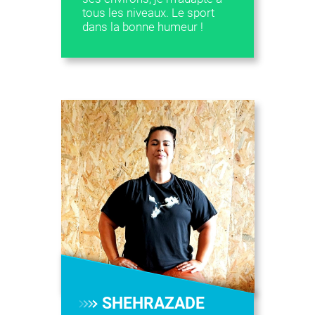
tous les niveaux. Le sport
dans la bonne humeur !
SHEHRAZADE