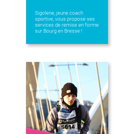
Sigolene, jeune coach
sportive, vous propose ses
services de remise en forme
sur Bourg en Bresse !