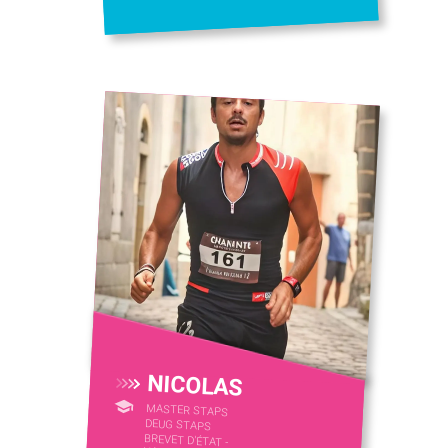
NICOLAS
MASTER STAPS
DEUG STAPS
BREVET D'ÉTAT -