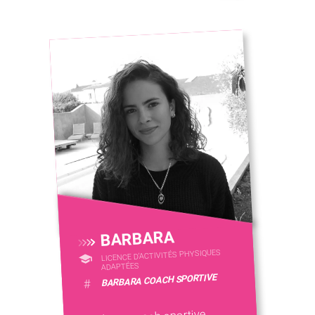
BARBARA
LICENCE D’ACTIVITÉS PHYSIQUES
ADAPTÉES
BARBARA COACH SPORTIVE
#