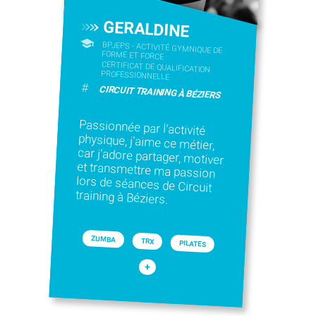
GERALDINE
BPJEPS - ACTIVITÉ GYMNIQUE DE
FORME ET FORCE
CERTIFICAT DE QUALIFICATION
PROFESSIONNELLE
#
CIRCUIT TRAINING À BÉZIERS
Passionnée par l’activité
physique, j'aime ce métier,
car j'adore partager, motiver
et transmettre ma passion
lors de séances de Circuit
training à Béziers.
ZUMBA
TRX
PILATES
+