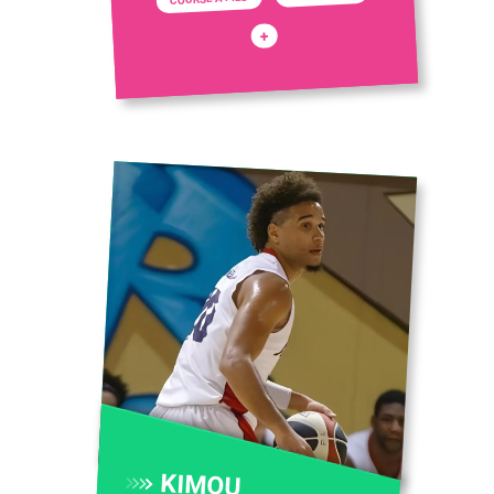
+
KIMOU