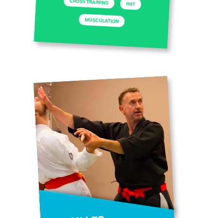
CROSS TRAINING
HIIT
MUSCULATION