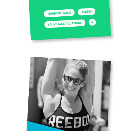
TENNIS
TENNIS DE TABLE
+
SAUVETAGE AQUATIQUE