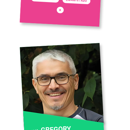
ENFANTS / ADO
+
GREGORY