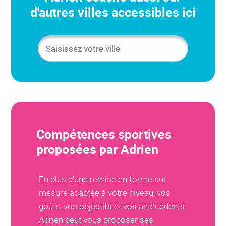
d'autres villes accessibles ici
Compétences sportives
proposées par
Adrien
En plus d'une remise en forme sur
mesure adaptée à votre niveau, vos
goûts, vos objectifs et vos antécédents
Adrien
peut vous proposer ses