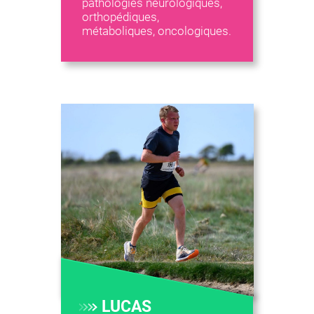
pathologies neurologiques,
orthopédiques,
métaboliques, oncologiques.
LUCAS