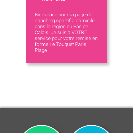
Bienvenue sur ma page de
coaching sportif à domicile
dans la région du Pas de
Calais. Je suis à VOTRE
service pour votre remise en
forme Le Touquet Paris
Plage