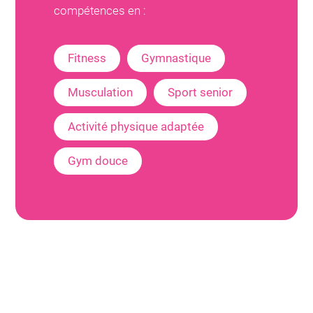
compétences en :
Fitness
Gymnastique
Musculation
Sport senior
Activité physique adaptée
Gym douce