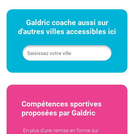
Galdric
coache aussi sur
d'autres villes accessibles ici
Compétences sportives
proposées par
Galdric
En plus d'une remise en forme sur