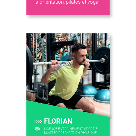
à orientation, pilates et yoga.
FLORIAN
LICENCE ENTRAINEMENT SPORTIF,
MASTER PRÉPARATION PHYSIQUE