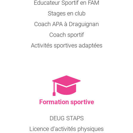
Educateur Sportif en FAM
Stages en club
Coach APA à Draguignan
Coach sportif
Activités sportives adaptées
Formation sportive
DEUG STAPS
Licence d’activités physiques