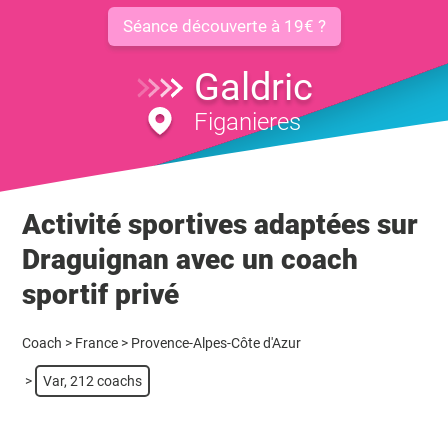
Séance découverte à 19€ ?
Galdric
Figanieres
Activité sportives adaptées sur
Draguignan avec un coach
sportif privé
Coach
>
France
>
Provence-Alpes-Côte d'Azur
>
Var, 212 coachs