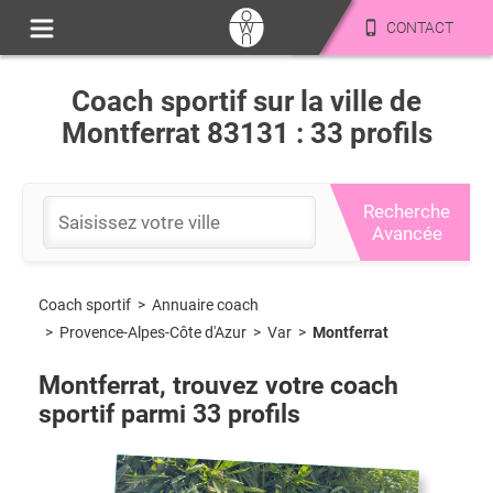
CONTACT
Coach sportif sur la ville de
Montferrat 83131 : 33 profils
Recherche
Avancée
Coach sportif
>
Annuaire coach
>
Provence-Alpes-Côte d'Azur
>
Var
>
Montferrat
Montferrat
, trouvez votre coach
sportif parmi
33
profils