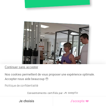
Continuer sans accepter
Nos cookies permettent de vous proposer une expérience optimale.
Accepter nous aide beaucoup 🥹
Politique de confidentialité
OLIVIER
Consentements certifiés par
BREVET PROFESSIONNEL DE LA
JEUNESSE DE L'EDUCATION
Recherche
Tarif
Demande d'info
Je choisis
J'accepte ❤️
POPULAIRE ET SPORTIVE