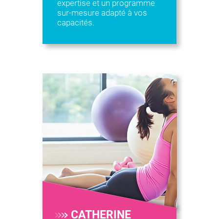
expertise et un programme
sur-mesure adapté à vos
capacités.
CATHERINE