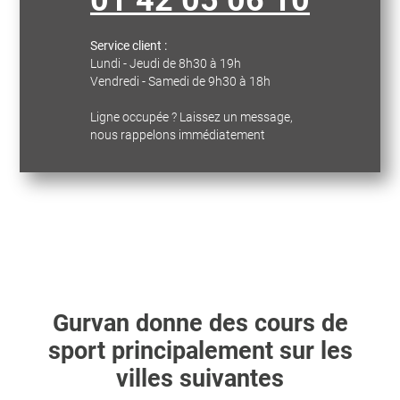
01 42 05 06 10
Service client :
Lundi - Jeudi de 8h30 à 19h
Vendredi - Samedi de 9h30 à 18h
Ligne occupée ? Laissez un message,
nous rappelons immédiatement
Gurvan
donne des cours de
sport principalement sur les
villes suivantes