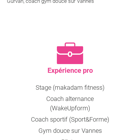
Gurvan, coach gym douce sur Vannes
Expérience pro
Stage (makadam fitness)
Coach alternance
(WakeUpform)
Coach sportif (Sport&Forme)
Gym douce sur Vannes