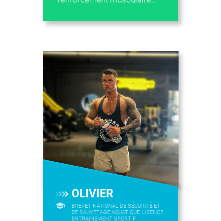
OLIVIER
BREVET NATIONAL DE SÉCURITÉ ET
DE SAUVETAGE AQUATIQUE, LICENCE
ENTRAINEMENT SPORTIF