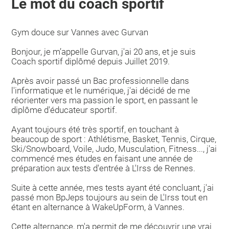
Le mot du coach sportif
Gym douce sur Vannes avec Gurvan
Bonjour, je m’appelle Gurvan, j'ai 20 ans, et je suis
Coach sportif diplômé depuis Juillet 2019.
Après avoir passé un Bac professionnelle dans
l'informatique et le numérique, j'ai décidé de me
réorienter vers ma passion le sport, en passant le
diplôme d'éducateur sportif.
Ayant toujours été très sportif, en touchant à
beaucoup de sport : Athlétisme, Basket, Tennis, Cirque,
Ski/Snowboard, Voile, Judo, Musculation, Fitness..., j'ai
commencé mes études en faisant une année de
préparation aux tests d'entrée à L'Irss de Rennes.
Suite à cette année, mes tests ayant été concluant, j'ai
passé mon BpJeps toujours au sein de L'Irss tout en
étant en alternance à WakeUpForm, à Vannes.
Cette alternance, m'a permit de me découvrir une vrai