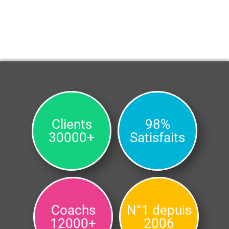
Clients
98%
30000+
Satisfaits
Coachs
N°1 depuis
12000+
2006