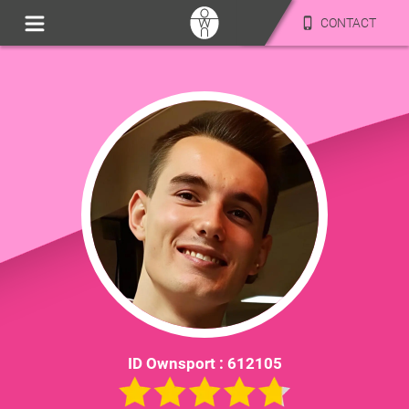
CONTACT
ID Ownsport :
612105