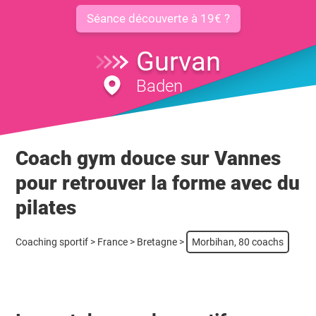
Séance découverte à 19€ ?
Gurvan
Baden
Coach gym douce sur Vannes
pour retrouver la forme avec du
pilates
Coaching sportif
>
France
>
Bretagne
>
Morbihan, 80 coachs