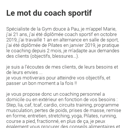
Le mot du coach sportif
Spécialiste de la Gym douce à Pau, je m'appel Marie,
j'ai 21 ans, j'ai été diplômée coach sportif en octobre
2019, j'ai travaillé 1 an en alternance en salle de sport,
j'ai été diplômée de Pilates en janvier 2019, je pratique
le coaching depuis 2 mois, je m'adapte aux demandes
des clients (objectifs, blessures…).
je suis a l’écoutes de mes clients, de leurs besoins et
de leurs envies ...
je vous motiverais pour atteindre vos objectifs, et
passer un bon moment a la fois !!
je vous propose donc un coaching personnel a
domicile ou en extérieur en fonction de vos besoins :
Step, lia, caf, tcaf, cardio, circuits training, programme
musculation, pertes de poids, prises de masse, remise
en forme, entretien, stretching, yoga, Pilates, running,
course a pied, fractionné, en plus de ça, je peux
également vous procurer des conseils alimentaires et