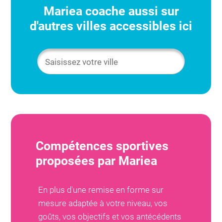
Mariea
coache aussi sur
d'autres villes accessibles ici
Compétences sportives
proposées par
Mariea
En plus d'une remise en forme sur
mesure adaptée à votre niveau, vos
goûts, vos objectifs et vos antécédents