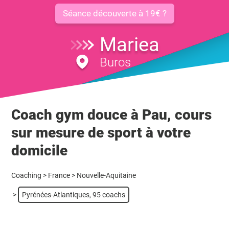
Séance découverte à 19€ ?
Mariea
Buros
Coach gym douce à Pau, cours
sur mesure de sport à votre
domicile
Coaching
>
France
>
Nouvelle-Aquitaine
>
Pyrénées-Atlantiques, 95 coachs