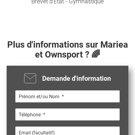
Brevet d'Etat - Gymnastique
Plus d'informations sur
Mariea
et Ownsport ? 🌈
Demande d'information