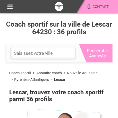
CONTACT
Coach sportif sur la ville de Lescar
64230 : 36 profils
Recherche
Avancée
Coach sportif
>
Nouvelle-Aquitaine
>
Annuaire coach
>
Pyrénées-Atlantiques
>
Lescar
Lescar
, trouvez votre coach sportif
parmi
36
profils