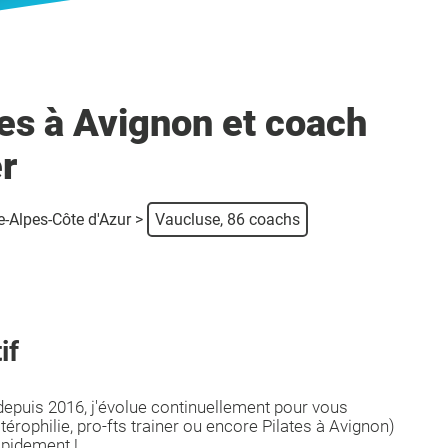
tes à Avignon et coach
er
-Alpes-Côte d'Azur
>
Vaucluse, 86 coachs
if
epuis 2016, j'évolue continuellement pour vous
rophilie, pro-fts trainer ou encore Pilates à Avignon)
apidement !