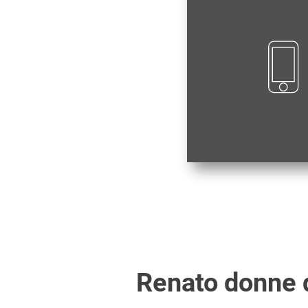
Renato
donne d