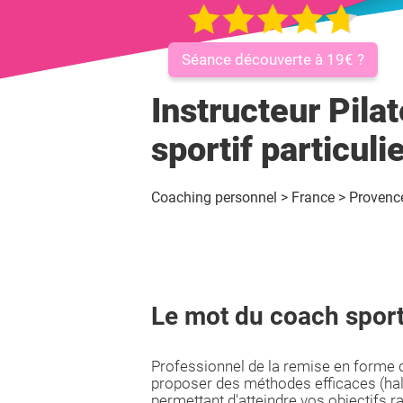
Séance découverte à 19€ ?
Instructeur Pila
sportif particuli
Coaching personnel
>
France
>
Provence
Le mot du coach sport
Professionnel de la remise en forme d
proposer des méthodes efficaces (halté
permettant d'atteindre vos objectifs r