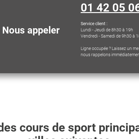
01 42 05 0
Service client :
Nous appeler
Lundi - Jeudi de 8h30 à 19h
Vendredi - Samedi de 9h30 à 
Ligne occupée ? Laissez un m
nous rappelons immédiateme
es cours de sport princip