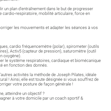
ir un plan d'entraînement dans le but de progresser
ardio-respiratoire, mobilité articulaire, force en
 corriger les mouvements et adapter les séances à vos
iques, cardio fréquencemètre (polar), spirometer (outils
ires), Activ5 (capteur de pression), saturomètre (outil
en oxygène).
er le système respiratoires, cardiaque et biomécanique
sité en fonction des donnés.
autres activités la méthode de Joseph Pilates, idéale
ral ! Ainsi, elle est toute désignée si vous souffrez de
rriger votre posture de façon générale !
, atteindre un objectif ?
gner à votre domicile par un coach sportif &