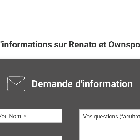
d'informations sur
Renato
et Ownspor
Demande d'information