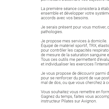
La première séance consistera à établ
ensemble et développer votre système c
accords avec vos besoins.
Je serais présent pour vous motiver,
pathologies.
Je propose mes services à domicile.
Équipé de matériel sportif, TRX, élast
pour contrôler les capacités respirato
de mesure de la saturation sanguine 
Tous ces outils me permettent d'évalu
et individualiser les exercices l'inten
Je vous propose de découvrir parmi d'
pour se renforcer du point de vue postu
mal de dos, ou que vous cherchez à co
Vous souhaitez vous remettre en forme
Gagnez du temps, faites vous accompa
instructeur Pilates sur Avignon.