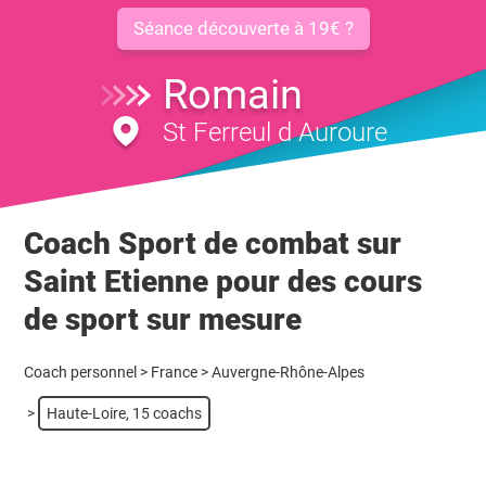
Séance découverte à 19€ ?
Romain
St Ferreul d Auroure
Coach Sport de combat sur
Saint Etienne pour des cours
de sport sur mesure
Coach personnel
>
France
>
Auvergne-Rhône-Alpes
>
Haute-Loire, 15 coachs