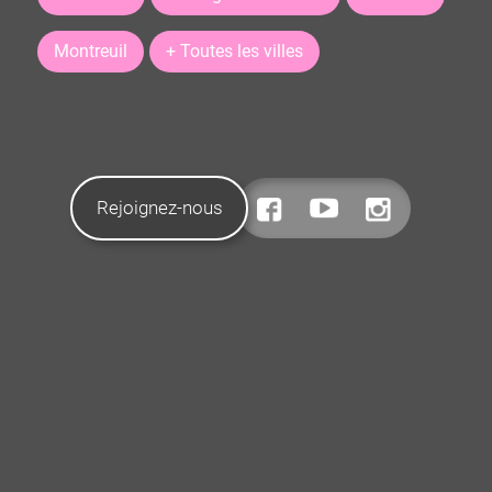
Montreuil
+ Toutes les villes
Rejoignez-nous