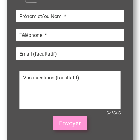
0/1000
Envoyer