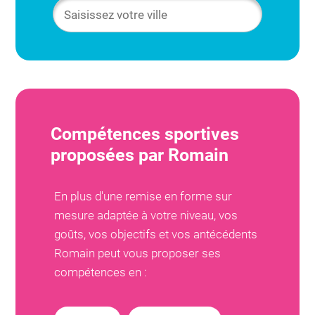
Compétences sportives
proposées par
Romain
En plus d'une remise en forme sur
mesure adaptée à votre niveau, vos
goûts, vos objectifs et vos antécédents
Romain
peut vous proposer ses
compétences en :