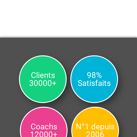
Clients
98%
30000+
Satisfaits
Coachs
N°1 depuis
12000+
2006