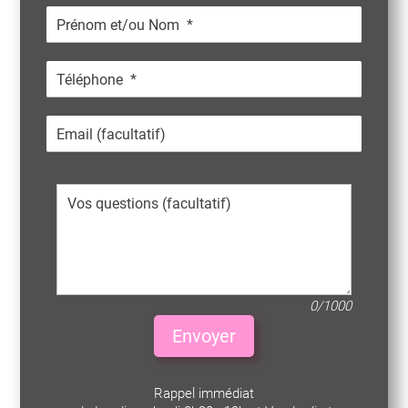
0/1000
Envoyer
Rappel immédiat