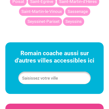
Poisat
Saint-Égrève
Saint-Martin-d'Hères
Saint-Martin-le-Vinoux
Sassenage
Seyssinet-Pariset
Seyssins
Romain
coache aussi sur
d'autres villes accessibles ici