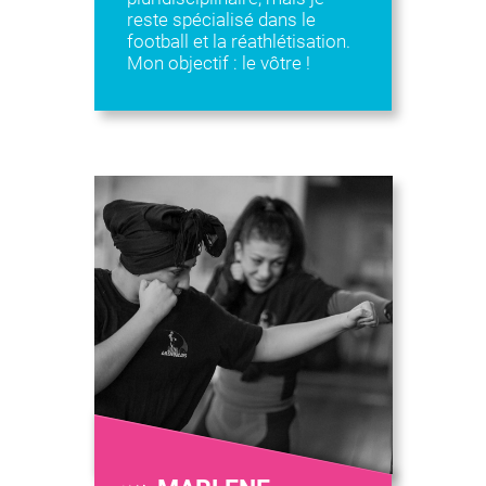
reste spécialisé dans le
football et la réathlétisation.
Mon objectif : le vôtre !