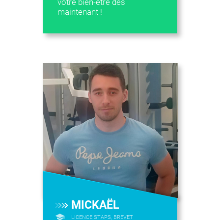
votre bien-être dès
maintenant !
MICKAËL
LICENCE STAPS, BREVET