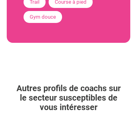
Trail
Course à pied
Gym douce
Autres profils de coachs sur
le secteur susceptibles de
vous intéresser