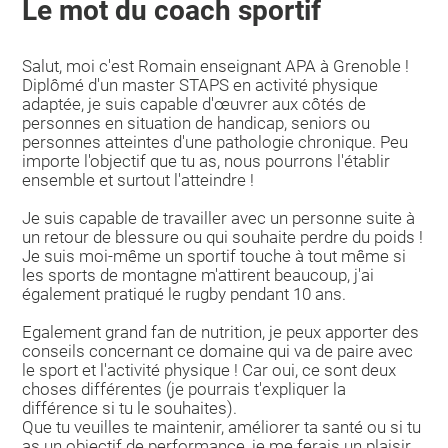
Le mot du coach sportif
Salut, moi c'est Romain enseignant APA à Grenoble !
Diplômé d'un master STAPS en activité physique
adaptée, je suis capable d'œuvrer aux côtés de
personnes en situation de handicap, seniors ou
personnes atteintes d'une pathologie chronique. Peu
importe l'objectif que tu as, nous pourrons l'établir
ensemble et surtout l'atteindre !
Je suis capable de travailler avec un personne suite à
un retour de blessure ou qui souhaite perdre du poids !
Je suis moi-même un sportif touche à tout même si
les sports de montagne m'attirent beaucoup, j'ai
également pratiqué le rugby pendant 10 ans.
Egalement grand fan de nutrition, je peux apporter des
conseils concernant ce domaine qui va de paire avec
le sport et l'activité physique ! Car oui, ce sont deux
choses différentes (je pourrais t'expliquer la
différence si tu le souhaites).
Que tu veuilles te maintenir, améliorer ta santé ou si tu
as un objectif de performance, je me ferais un plaisir