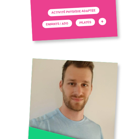
ACTIVITÉ PHYSIQUE ADAPTÉE
+
PILATES
ENFANTS / ADO