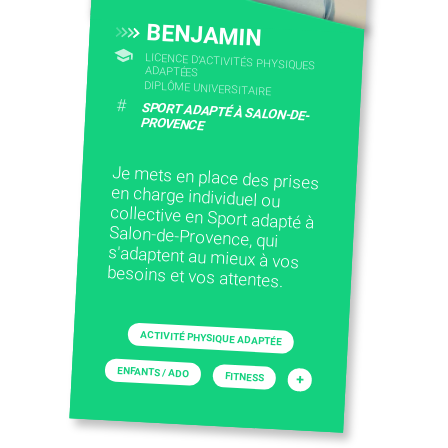
BENJAMIN
LICENCE D’ACTIVITÉS PHYSIQUES
ADAPTÉES
DIPLÔME UNIVERSITAIRE
#
SPORT ADAPTÉ À SALON-DE-
PROVENCE
Je mets en place des prises
en charge individuel ou
collective en Sport adapté à
Salon-de-Provence, qui
s'adaptent au mieux à vos
besoins et vos attentes.
ACTIVITÉ PHYSIQUE ADAPTÉE
ENFANTS / ADO
FITNESS
+