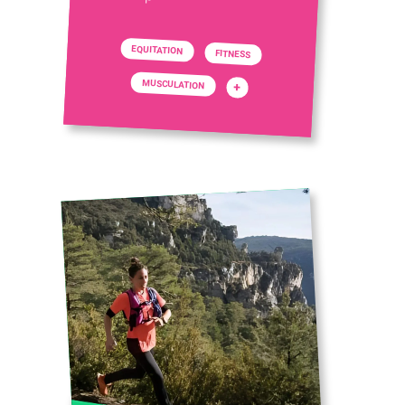
EQUITATION
FITNESS
MUSCULATION
+