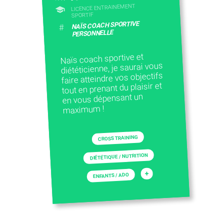
LICENCE ENTRAINEMENT
SPORTIF
NAÏS COACH SPORTIVE
#
PERSONNELLE
Naïs coach sportive et
diététicienne, je saurai vous
faire atteindre vos objectifs
tout en prenant du plaisir et
en vous dépensant un
maximum !
CROSS TRAINING
DIÉTÉTIQUE / NUTRITION
+
ENFANTS / ADO