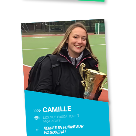
CAMILLE
LICENCE ÉDUCATION ET
MOTRICITÉ
REMISE EN FORME SUR
#
WASQUEHAL