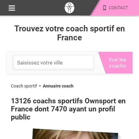
CONTACT
Trouvez votre coach sportif en
France
Voir les
coachs
Coach sportif
>
Annuaire coach
13126
coachs sportifs Ownsport en
France dont
7470
ayant un profil
public