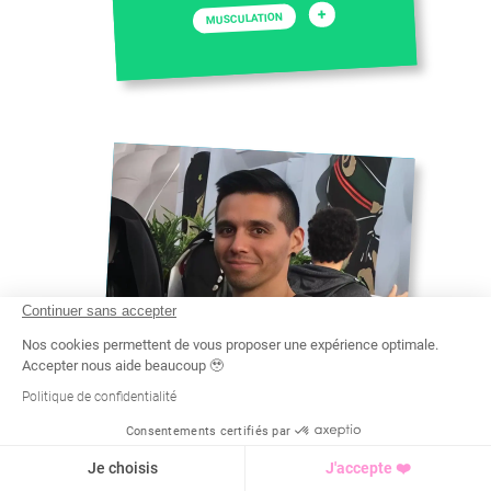
+
MUSCULATION
Continuer sans accepter
Nos cookies permettent de vous proposer une expérience optimale.
Accepter nous aide beaucoup 🥹
Politique de confidentialité
Consentements certifiés par
Recherche
Tarif
Demande d'info
YOANN
Je choisis
J'accepte ❤️