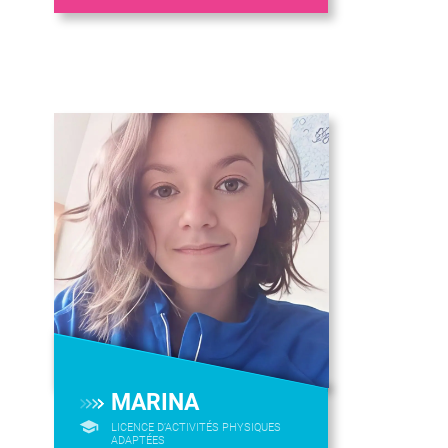
MARINA
LICENCE D’ACTIVITÉS PHYSIQUES
ADAPTÉES