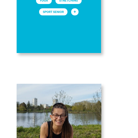
YOGA
STRETCHING
+
SPORT SENIOR