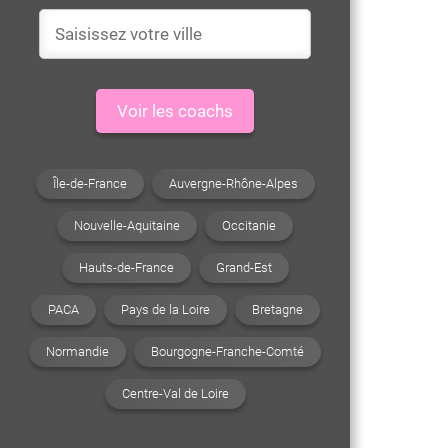
Voir les coachs
Île-de-France
Auvergne-Rhône-Alpes
Nouvelle-Aquitaine
Occitanie
Hauts-de-France
Grand-Est
PACA
Pays de la Loire
Bretagne
Normandie
Bourgogne-Franche-Comté
Centre-Val de Loire