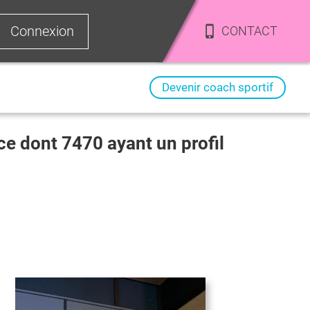
Connexion
CONTACT
Devenir coach sportif
nce dont
7470
ayant un profil