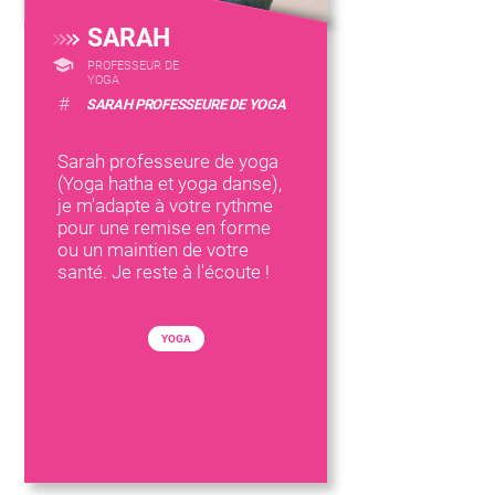
SARAH
PROFESSEUR DE
YOGA
#
SARAH PROFESSEURE DE YOGA
Sarah professeure de yoga
(Yoga hatha et yoga danse),
je m'adapte à votre rythme
pour une remise en forme
ou un maintien de votre
santé. Je reste à l'écoute !
YOGA