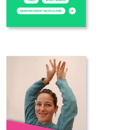
TRAIL
SPORT SENIOR
+
RENFORCEMENT MUSCULAIRE