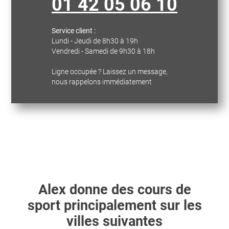
01 42 05 06 10
Service client :
Lundi - Jeudi de 8h30 à 19h
Vendredi - Samedi de 9h30 à 18h
Ligne occupée ? Laissez un message,
nous rappelons immédiatement
Alex
donne des cours de
sport principalement sur les
villes suivantes