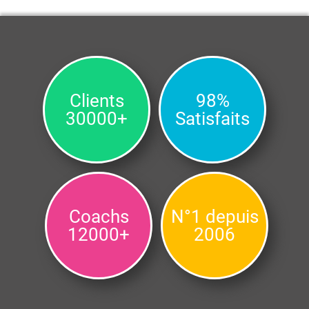
Clients
98%
30000+
Satisfaits
Coachs
N°1 depuis
12000+
2006