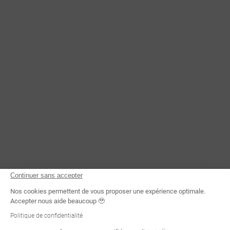
CONTACTEZ-NOUS
Continuer sans accepter
Nos cookies permettent de vous proposer une expérience optimale.
Accepter nous aide beaucoup 🥹
Politique de confidentialité