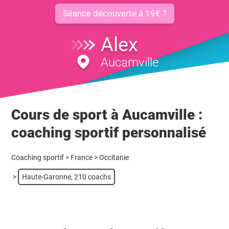
Séance découverte à 19€ ?
Alex
Aucamville
Cours de sport à Aucamville :
coaching sportif personnalisé
Coaching sportif
>
France
>
Occitanie
>
Haute-Garonne, 210 coachs