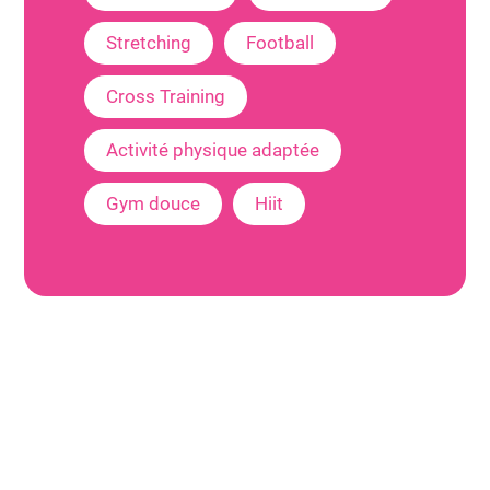
Stretching
Football
Cross Training
Activité physique adaptée
Gym douce
Hiit