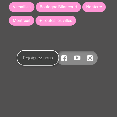
Versailles
Boulogne Bilancourt
Nanterre
Montreuil
+ Toutes les villes
Rejoignez-nous