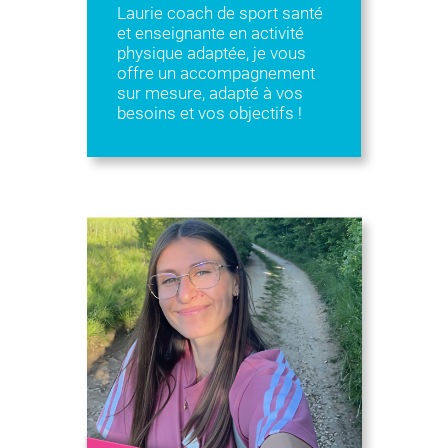
Laurie coach de sport santé
et enseignante en activité
physique adaptée, je vous
offre un accompagnement
sur mesure, adapté à vos
besoins et vos objectifs !