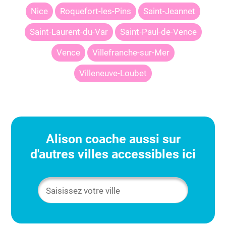
Nice
Roquefort-les-Pins
Saint-Jeannet
Saint-Laurent-du-Var
Saint-Paul-de-Vence
Vence
Villefranche-sur-Mer
Villeneuve-Loubet
Alison
coache aussi sur
d'autres villes accessibles ici