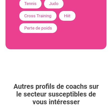
Tennis
Judo
Cross Training
Hiit
Perte de poids
Autres profils de coachs sur
le secteur susceptibles de
vous intéresser