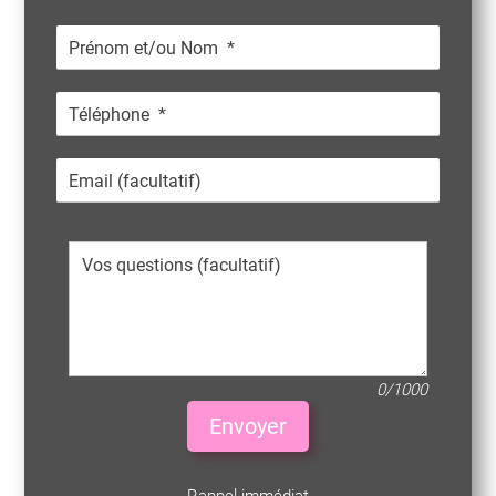
0/1000
Envoyer