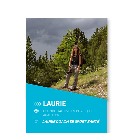
LAURIE
LICENCE D’ACTIVITÉS PHYSIQUES
ADAPTÉES
#
LAURIE COACH DE SPORT SANTÉ