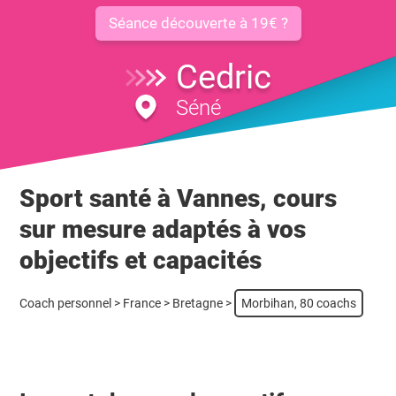
Séance découverte à 19€ ?
Cedric
Séné
Sport santé à Vannes, cours
sur mesure adaptés à vos
objectifs et capacités
Coach personnel
>
France
>
Bretagne
>
Morbihan, 80 coachs