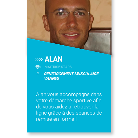
ALAN
MAITRISE STAPS
#
RENFORCEMENT MUSCULAIRE
VANNES
Alan vous accompagne dans
votre démarche sportive afin
de vous aidez à retrouver la
ligne grâce à des séances de
remise en forme !