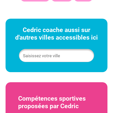
Cedric
coache aussi sur
d'autres villes accessibles ici
Compétences sportives
proposées par
Cedric