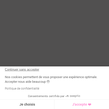
Continuer sans accepter
Nos cookies permettent de vous proposer une expérience optimale.
Accepter nous aide beaucoup 🥹
Politique de confidentialité
Consentements certifiés par
Demande d'infos
Je choisis
J'accepte ❤️