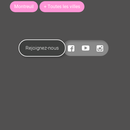
Montreuil
+ Toutes les villes
Rejoignez-nous
CONTACTEZ-NOUS