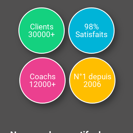
Clients
98%
30000+
Satisfaits
Coachs
N°1 depuis
12000+
2006