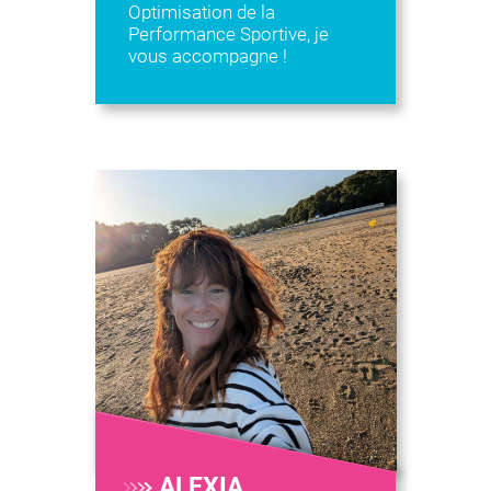
Optimisation de la
Performance Sportive, je
vous accompagne !
ALEXIA