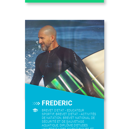
FREDERIC
BREVET D'ETAT - EDUCATEUR
SPORTIF, BREVET D'ETAT - ACTIVITÉS
DE NATATION, BREVET NATIONAL DE
SÉCURITÉ ET DE SAUVETAGE
AQUATIQUE, DIPLÔME D'ETUDES