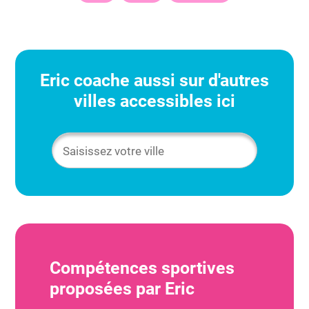
Eric
coache aussi sur d'autres
villes accessibles ici
Compétences sportives
proposées par
Eric