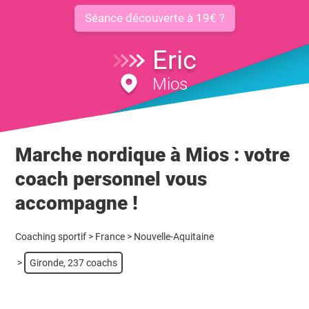
Séance découverte à 19€ ?
Eric
Mios
Marche nordique à Mios : votre
coach personnel vous
accompagne !
Coaching sportif
>
France
>
Nouvelle-Aquitaine
>
Gironde, 237 coachs