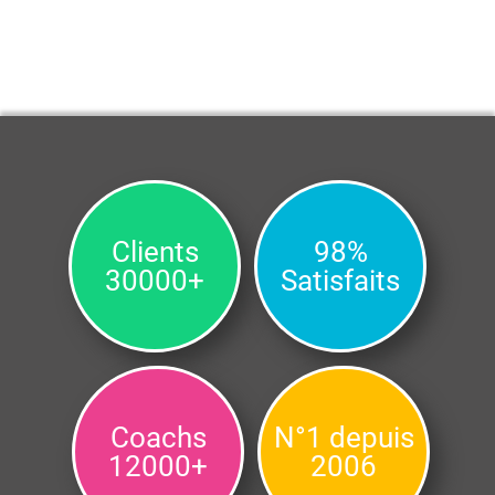
Clients
98%
30000+
Satisfaits
Coachs
N°1 depuis
12000+
2006