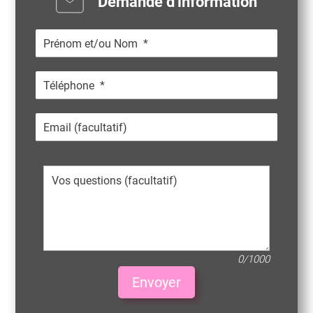
Demande d'information
0/1000
Envoyer