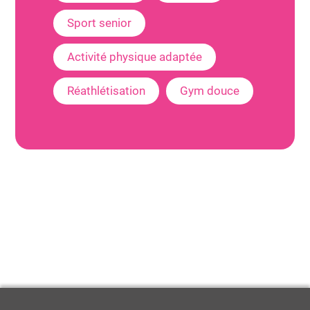
Sport senior
Activité physique adaptée
Réathlétisation
Gym douce