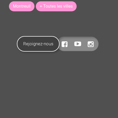
Montreuil
+ Toutes les villes
Rejoignez-nous