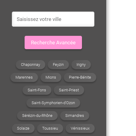
Recherche Avancée
Chaponnay
Feyzin
Irigny
Marennes
Mions
Pierre-Bénite
Saint-Fons
Saint-Priest
Saint-Symphorien-d'Ozon
Sérézin-du-Rhône
Simandres
Solaize
Toussieu
Vénissieux