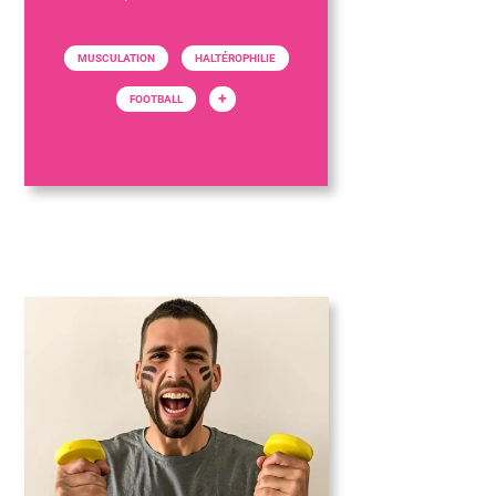
MUSCULATION
HALTÉROPHILIE
+
FOOTBALL