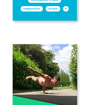
ENTRAINEMENT FITNESS
+
GYMNASTIQUE
PILATES