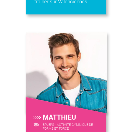
trainer sur Valenciennes !
MATTHIEU
BPJEPS - ACTIVITÉ GYMNIQUE DE
FORME ET FORCE