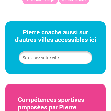
Trith-Saint-Léger
Valenciennes
Pierre
coache aussi sur
d'autres villes accessibles ici
Compétences sportives
proposées par
Pierre