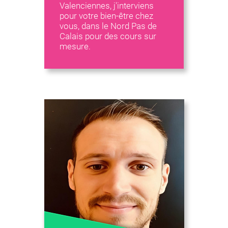
Valenciennes, j'interviens
pour votre bien-être chez
vous, dans le Nord Pas de
Calais pour des cours sur
mesure.