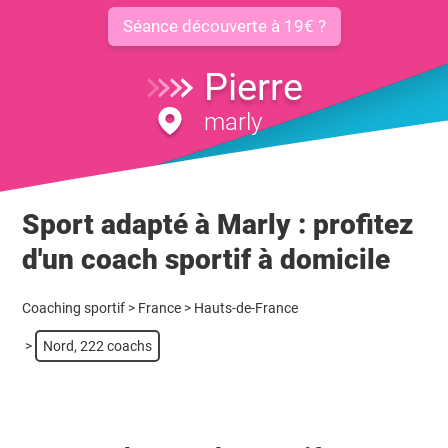
Séance découverte à 19€ ?
Pierre
marly
Sport adapté à Marly : profitez
d'un coach sportif à domicile
Coaching sportif
>
France
>
Hauts-de-France
>
Nord, 222 coachs