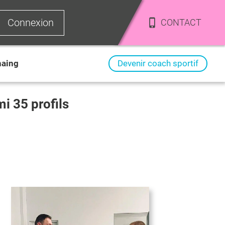
Connexion
CONTACT
aing
Devenir coach sportif
rmi
35
profils