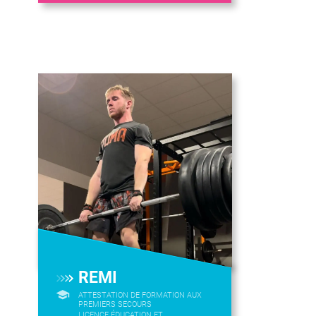
REMI
ATTESTATION DE FORMATION AUX
PREMIERS SECOURS
LICENCE ÉDUCATION ET