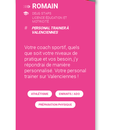
ROMAIN
DEUG STAPS
LICENCE ÉDUCATION ET
MOTRICITÉ
#
PERSONAL TRAINER À
VALENCIENNES
Votre coach sportif, quels
que soit votre niveaux de
pratique et vos besoin, j'y
répondrai de manière
personnalisé. Votre personal
trainer sur Valenciennes !
ATHLÉTISME
ENFANTS / ADO
PRÉPARATION PHYSIQUE