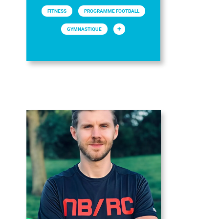
FITNESS
PROGRAMME FOOTBALL
+
GYMNASTIQUE