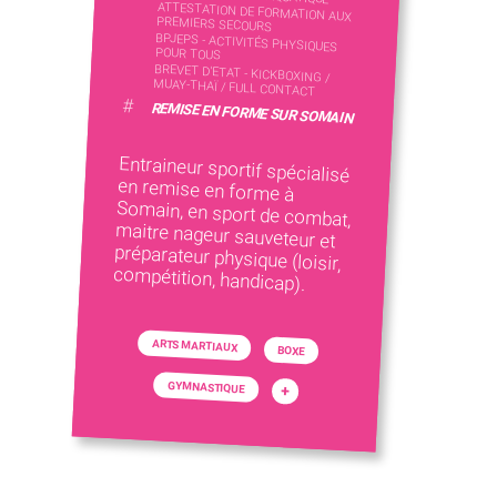
ATTESTATION DE FORMATION AUX
PREMIERS SECOURS
BPJEPS - ACTIVITÉS PHYSIQUES
POUR TOUS
BREVET D'ETAT - KICKBOXING /
MUAY-THAÏ / FULL CONTACT
#
REMISE EN FORME SUR SOMAIN
Entraineur sportif spécialisé
en remise en forme à
Somain, en sport de combat,
maitre nageur sauveteur et
préparateur physique (loisir,
compétition, handicap).
ARTS MARTIAUX
BOXE
GYMNASTIQUE
+