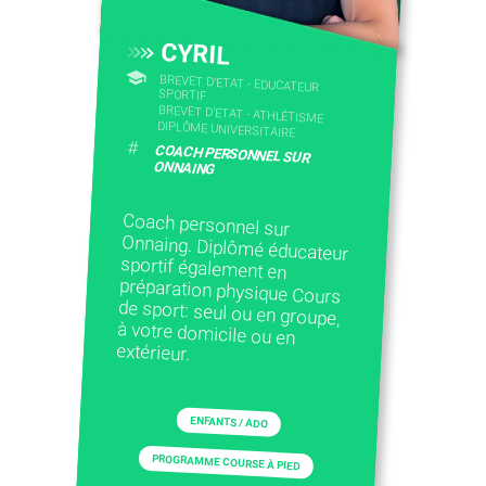
CYRIL
BREVET D'ETAT - EDUCATEUR
SPORTIF
BREVET D'ETAT - ATHLÉTISME
DIPLÔME UNIVERSITAIRE
#
COACH PERSONNEL SUR
ONNAING
Coach personnel sur
Onnaing. Diplômé éducateur
sportif également en
préparation physique Cours
de sport: seul ou en groupe,
à votre domicile ou en
extérieur.
ENFANTS / ADO
PROGRAMME COURSE À PIED