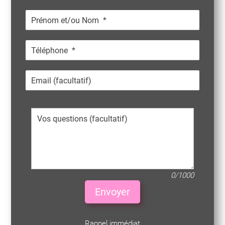
0/1000
Envoyer
Rappel immédiat