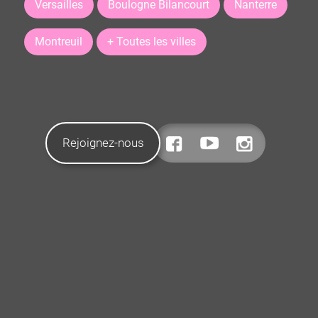
Versailles
Boulogne Bilancourt
Nanterre
Montreuil
+ Toutes les villes
Rejoignez-nous