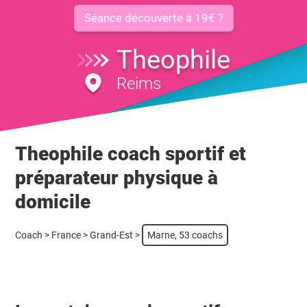
Séance découverte à 19€ ?
Theophile
Reims
Theophile coach sportif et
préparateur physique à
domicile
Coach
>
France
>
Grand-Est
>
Marne, 53 coachs