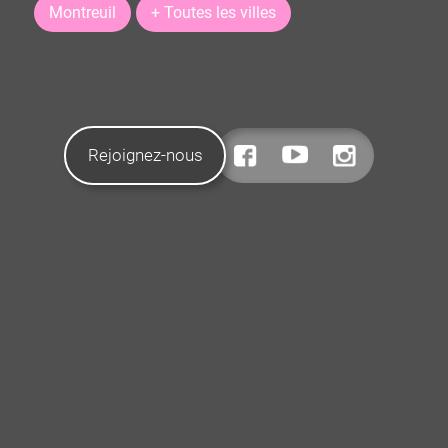
Montreuil
+ Toutes les villes
Rejoignez-nous
CONTACTEZ-NOUS