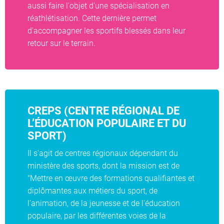
aussi faire l'objet d'une spécialisation en
réathlétisation. Cette dernière permet
d'accompagner les sportifs blessés dans leur
retour sur le terrain.
CREPS (CENTRE RÉGIONAL DE
L’ÉDUCATION POPULAIRE ET DU
SPORT)
Il s'agit de centres régionaux dépendant du
ministère des sports, dont la mission est de
"Mettre en œuvre des formations qualifiantes et
diplômantes aux métiers du sport, de
l’animation, de la jeunesse et de l'éducation
populaire, par les différentes voies de la