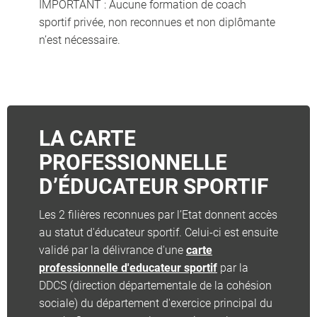
IMPORTANT : Aucune formation de coach
sportif privée, non reconnues et non diplômante
n’est nécessaire.
LA CARTE
PROFESSIONNELLE
D’ÉDUCATEUR SPORTIF
Les 2 filières reconnues par l’Etat donnent accès
au statut d'éducateur sportif. Celui-ci est ensuite
validé par la délivrance d'une
carte
professionnelle d'educateur sportif
par la
DDCS (direction départementale de la cohésion
sociale) du département d'exercice principal du