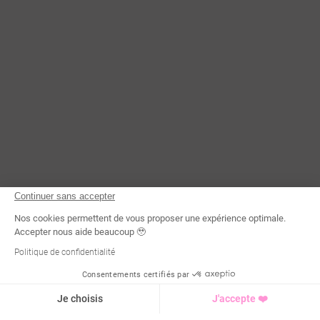
Continuer sans accepter
Nos cookies permettent de vous proposer une expérience optimale.
Accepter nous aide beaucoup 🥹
Politique de confidentialité
Consentements certifiés par
Je choisis
J'accepte ❤️