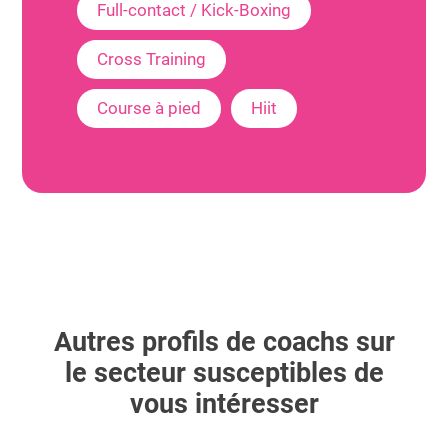
Full-contact / Kick-Boxing
Cross Training
Course à pied
Hiit
Autres profils de coachs sur
le secteur susceptibles de
vous intéresser