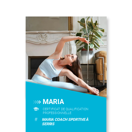
MARIA
CERTIFICAT DE QUALIFICATION
PROFESSIONNELLE
#
MARIA COACH SPORTIVE À
SERRIS