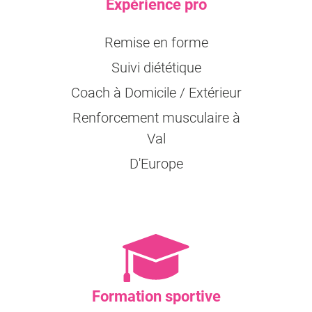
Expérience pro
Remise en forme
Suivi diététique
Coach à Domicile / Extérieur
Renforcement musculaire à
Val
D'Europe
Formation sportive