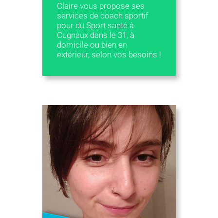
Claire vous propose ses
services de coach sportif
pour du Sport santé à
Cugnaux dans le 31, à
domicile ou bien en
extérieur, selon vos besoins !