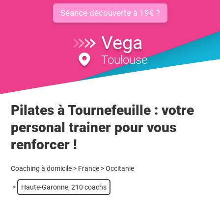
Séance découverte à 19€ ?
Vega
Toulouse
Pilates à Tournefeuille : votre
personal trainer pour vous
renforcer !
Coaching à domicile
>
France
>
Occitanie
>
Haute-Garonne, 210 coachs