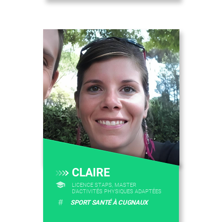
CLAIRE
LICENCE STAPS, MASTER
D'ACTIVITÉS PHYSIQUES ADAPTÉES
#
SPORT SANTÉ À CUGNAUX