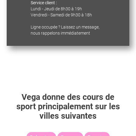
Service client :
Lundi - Jeudi de 8h30 à 19h
Vendredi - Samedi de 9h30 à 18h
Ligne occupée ? Laissez un message,
nous rappelons immédiatement
Vega
donne des cours de
sport principalement sur les
villes suivantes