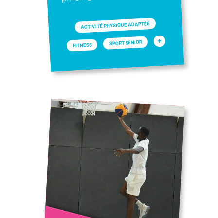
ACTIVITÉ PHYSIQUE ADAPTÉE
+
SPORT SENIOR
FITNESS