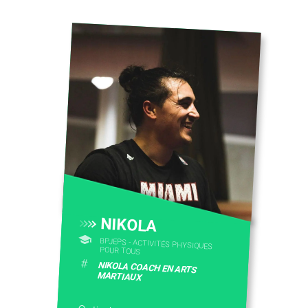
NIKOLA
BPJEPS - ACTIVITÉS PHYSIQUES
POUR TOUS
#
NIKOLA COACH EN ARTS
MARTIAUX