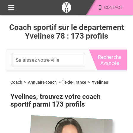
CONTACT
Coach sportif sur le departement
Yvelines 78 : 173 profils
Recherche
Avancée
Coach
>
Île-de-France
>
Yvelines
>
Annuaire coach
Yvelines
, trouvez votre coach
sportif parmi
173
profils