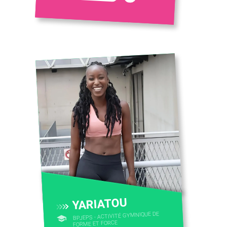
YARIATOU
BPJEPS - ACTIVITÉ GYMNIQUE DE
FORME ET FORCE