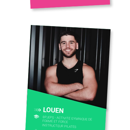
LOUEN
BPJEPS - ACTIVITÉ GYMNIQUE DE
FORME ET FORCE
INSTRUCTEUR PILATES