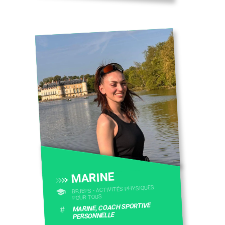
MARINE
BPJEPS - ACTIVITÉS PHYSIQUES
POUR TOUS
MARINE, COACH SPORTIVE
#
PERSONNELLE