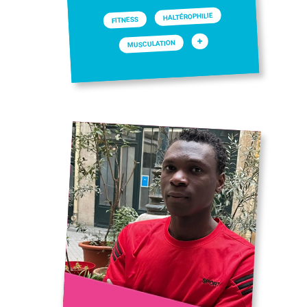
HALTÉROPHILIE
FITNESS
+
MUSCULATION