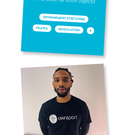
ENTRAINEMENT STRETCHING
PILATES
MUSCULATION
+