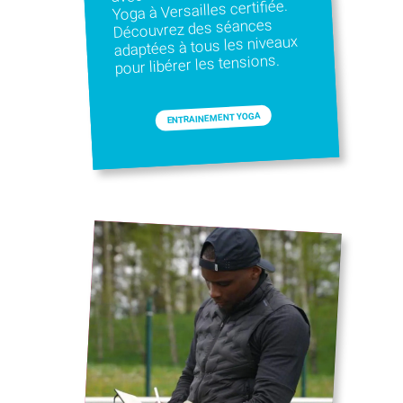
Yoga à Versailles certifiée.
Découvrez des séances
adaptées à tous les niveaux
pour libérer les tensions.
ENTRAINEMENT YOGA