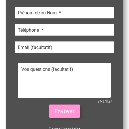
0/1000
Envoyer