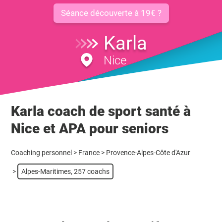
Séance découverte à 19€ ?
Karla
Nice
Karla coach de sport santé à
Nice et APA pour seniors
Coaching personnel
>
France
>
Provence-Alpes-Côte d'Azur
>
Alpes-Maritimes, 257 coachs