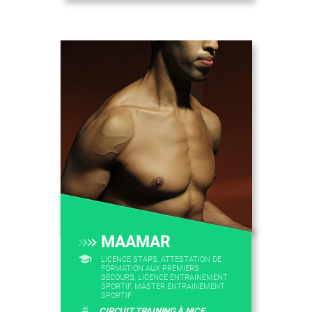
MAAMAR
LICENCE STAPS, ATTESTATION DE
FORMATION AUX PREMIERS
SECOURS, LICENCE ENTRAINEMENT
SPORTIF, MASTER ENTRAINEMENT
SPORTIF
#
CIRCUIT TRAINING À NICE