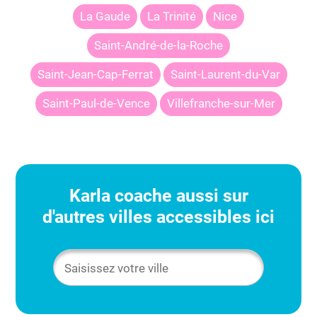
La Gaude
La Trinité
Nice
Saint-André-de-la-Roche
Saint-Jean-Cap-Ferrat
Saint-Laurent-du-Var
Saint-Paul-de-Vence
Villefranche-sur-Mer
Karla
coache aussi sur
d'autres villes accessibles ici