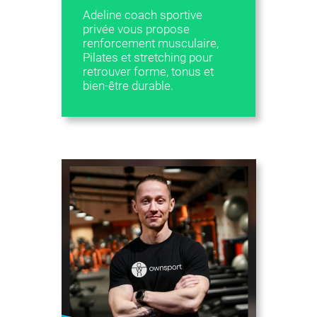
Adeline coach sportive
privée vous propose
renforcement musculaire,
Pilates et stretching pour
retrouver forme, tonus et
bien-être durable.