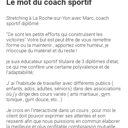
Le mot du coach sportif
Stretching à La Roche-sur-Yon avec Marc, coach
sportif diplômé
"Ce sont les petits efforts qui construisent les
victoires" Votre but est peut être de vous remettre
forme ou la maintenir , apportez votre humeur, je
m'occupe du matériel et du reste !
je suis éducateur sportif titulaire de 3 diplômes d'état,
ce qui me confère une certaine polyvalence et de
l'adaptabilité;
J' ai l'habitude de travailler avec différents publics (
enfants, ados, adultes, séniors) dans des associations
où j'y dirige des cours variés ( arts martiaux , gym
tonique , gym douce, etc...)
Je crois en l'interactivité dans un cours , pour moi le
client doit pouvoir exprimer ses attentes et son
ressenti afin que nous puissions en commun élaborer
la meilleure et plus profitable combinaison mutuelle