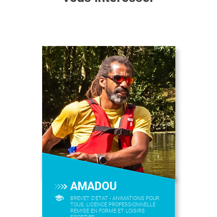
AMADOU
BREVET D'ETAT - ANIMATIONS POUR
TOUS, LICENCE PROFESSIONNELLE
REMISE EN FORME ET LOISIRS