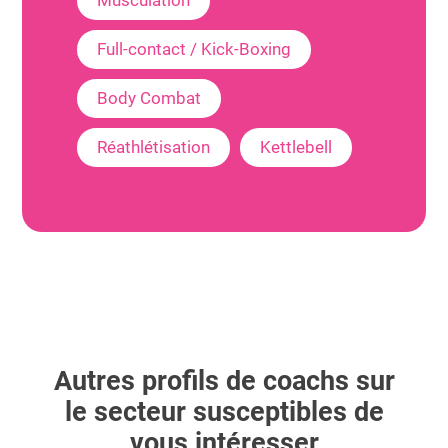
Musculation
Full-contact / Kick-Boxing
Body Combat
Réathlétisation
Kettlebell
Autres profils de coachs sur
le secteur susceptibles de
vous intéresser