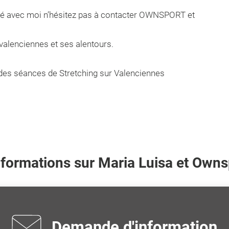
vité avec moi n’hésitez pas à contacter OWNSPORT et
 valenciennes et ses alentours.
des séances de Stretching sur Valenciennes
nformations sur
Maria Luisa
et Ownsp
Demande d'information