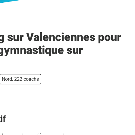
g sur Valenciennes pour
gymnastique sur
Nord, 222 coachs
if