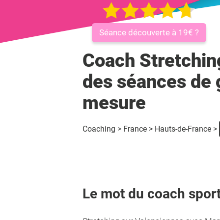
Séance découverte à 19€ ?
Coach Stretchin
des séances de 
mesure
Coaching
>
France
>
Hauts-de-France
>
Le mot du coach sport