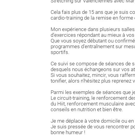
Stretching sur Valenciennes avec Mar
Cela fais plus de 15 ans que je suis c
cardio-training de la remise en forme e
Mon expérience dans plusieurs salle
d'exercices répondant au mieux à vos 
Que vous soyez débutant ou confirmé 
programmes d'entraînement sur mesure 
sportifs.
Ce suivi se compose de séances de sp
desquels nous échangeons sur vos atte
Si vous souhaitez, mincir, vous raffe
tonifier, alors n'hésitez plus reprenez
Parmi les exemples de séances que je 
Le circuit-training, le renforcement des
du Hiit, renforcement musculaire avec 
conseils en nutrition et bien être.
Je me déplace à votre domicile ou en p
Je suis pressée de vous rencontrer po
bonne humeur !