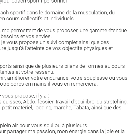
ylou, coach sportif personnel
oach sportif dans le domaine de la musculation, du
n cours collectifs et individuels.
s, me permettent de vous proposer, une gamme étendue
besoins et vos envies.
je vous propose un suivi complet ainsi que des
jusqu'à l'atteinte de vos objectifs physiques et
orts ainsi que de plusieurs bilans de formes au cours
ntes et votre ressenti.
rmir, améliorer votre endurance, votre souplesse ou vous
 votre corps en mains il vous en remerciera.
vous propose, il y à :
 cuisses, Abdo, fessier, travail d'équilibre, du stretching,
petit matériel, jogging, marche, Tabata, ainsi que des
lein air pour vous seul ou à plusieurs.
ur partager ma passion, mon énergie dans la joie et la