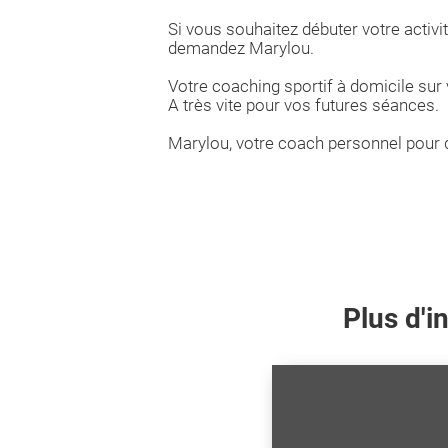
Si vous souhaitez débuter votre acti
demandez Marylou.
Votre coaching sportif à domicile sur
A très vite pour vos futures séances.
Marylou, votre coach personnel pour 
Plus d'i