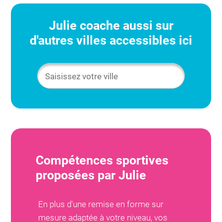
Julie
coache aussi sur
d'autres villes accessibles ici
Compétences sportives
proposées par
Julie
En plus d'une remise en forme sur
mesure adaptée à votre niveau, vos