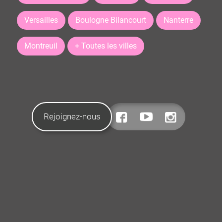
Versailles
Boulogne Bilancourt
Nanterre
Montreuil
+ Toutes les villes
Rejoignez-nous
CONTACTEZ-NOUS