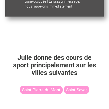
Ligne occupée ? Laissez un message,
nous rappelons immédiatement
Julie
donne des cours de
sport principalement sur les
villes suivantes
Saint-Pierre-du-Mont
Saint-Sever