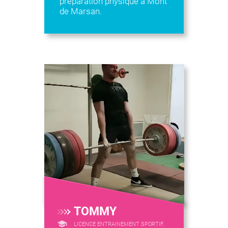
préparation physique à Mont
de Marsan.
TOMMY
LICENCE ENTRAINEMENT SPORTIF,