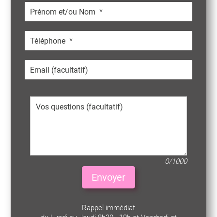
0/1000
Envoyer
Rappel immédiat