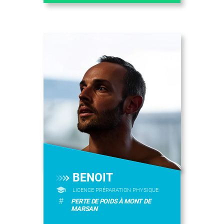
BENOIT
LICENCE PRÉPARATION PHYSIQUE
#
PERTE DE POIDS À MONT DE
MARSAN