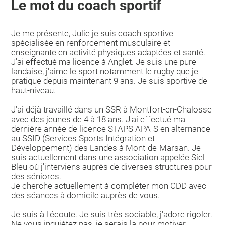
Le mot du coach sportif
Je me présente, Julie je suis coach sportive
spécialisée en renforcement musculaire et
enseignante en activité physiques adaptées et santé.
J'ai effectué ma licence à Anglet. Je suis une pure
landaise, j'aime le sport notamment le rugby que je
pratique depuis maintenant 9 ans. Je suis sportive de
haut-niveau.
J'ai déjà travaillé dans un SSR à Montfort-en-Chalosse
avec des jeunes de 4 à 18 ans. J'ai effectué ma
dernière année de licence STAPS APA-S en alternance
au SSID (Services Sports Intégration et
Développement) des Landes à Mont-de-Marsan. Je
suis actuellement dans une association appelée Siel
Bleu où j'interviens auprès de diverses structures pour
des séniores.
Je cherche actuellement à compléter mon CDD avec
des séances à domicile auprès de vous.
Je suis à l'écoute. Je suis très sociable, j'adore rigoler.
Ne vous inquiétez pas, je serais la pour motiver.