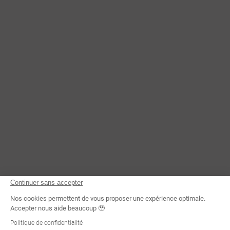
Continuer sans accepter
Nos cookies permettent de vous proposer une expérience optimale.
Accepter nous aide beaucoup 🥹
Politique de confidentialité