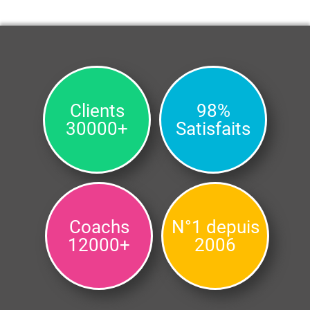
Clients
98%
30000+
Satisfaits
Coachs
N°1 depuis
12000+
2006