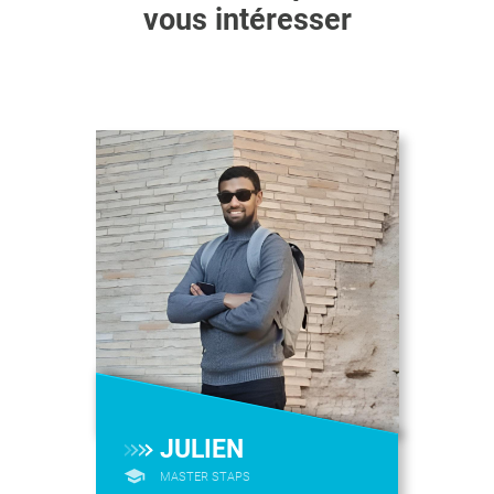
vous intéresser
JULIEN
MASTER STAPS