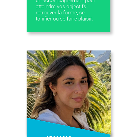
un accompagnement pour
atteindre vos objectifs :
retrouver la forme, se
tonifier ou se faire plaisir.