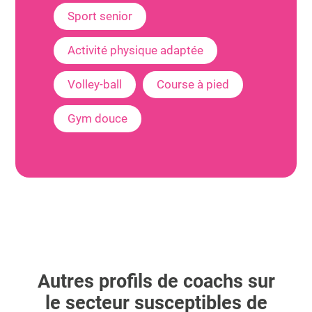
Sport senior
Activité physique adaptée
Volley-ball
Course à pied
Gym douce
Autres profils de coachs sur
le secteur susceptibles de