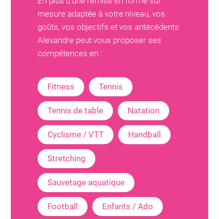
En plus d'une remise en forme sur
mesure adaptée à votre niveau, vos
goûts, vos objectifs et vos antécédents
Alexandre
peut vous proposer ses
compétences en :
Fitness
Tennis
Tennis de table
Natation
Cyclisme / VTT
Handball
Stretching
Sauvetage aquatique
Football
Enfants / Ado