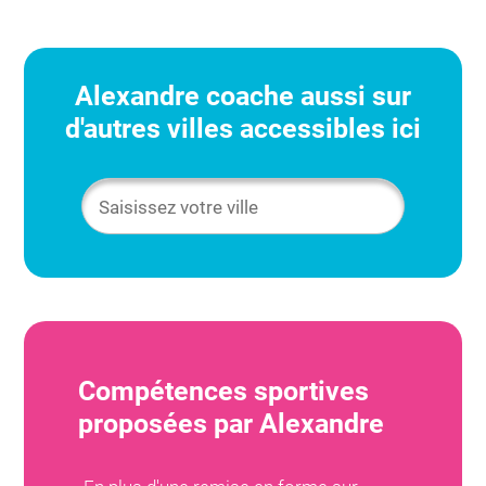
Alexandre
coache aussi sur
d'autres villes accessibles ici
Compétences sportives
proposées par
Alexandre