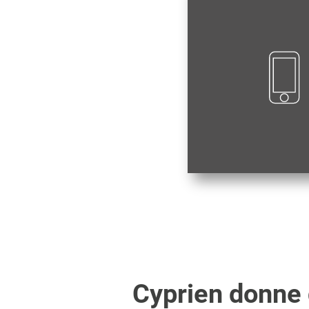
Cyprien
donne d