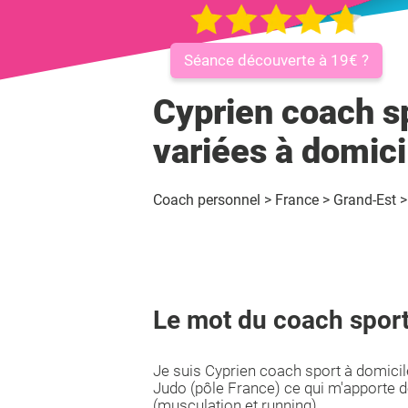
Séance découverte à 19€ ?
Cyprien coach sp
variées à domici
Coach personnel
>
France
>
Grand-Est
>
Le mot du coach sport
Je suis Cyprien coach sport à domicile,
Judo (pôle France) ce qui m'apporte 
(musculation et running).