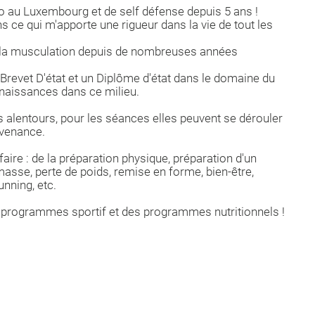
do au Luxembourg et de self défense depuis 5 ans !
ns ce qui m'apporte une rigueur dans la vie de tout les
et la musculation depuis de nombreuses années
 Brevet D'état et un Diplôme d'état dans le domaine du
nnaissances dans ce milieu.
es alentours, pour les séances elles peuvent se dérouler
nvenance.
aire : de la préparation physique, préparation d'un
 masse, perte de poids, remise en forme, bien-être,
unning, etc.
 programmes sportif et des programmes nutritionnels !