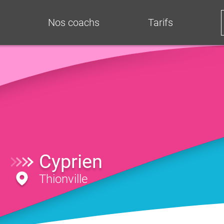
Nos coachs
Tarifs
Cyprien
Thionville