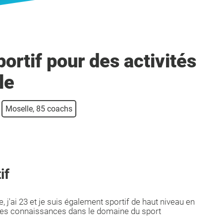
ortif pour des activités
le
Moselle, 85 coachs
if
 j'ai 23 et je suis également sportif de haut niveau en
des connaissances dans le domaine du sport