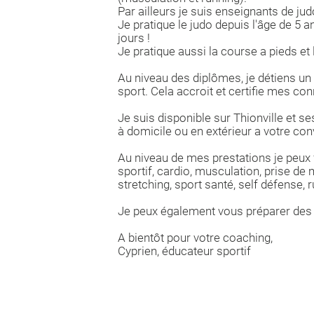
Par ailleurs je suis enseignants de ju
Je pratique le judo depuis l'âge de 5 a
jours !
Je pratique aussi la course a pieds 
Au niveau des diplômes, je détiens un
sport. Cela accroit et certifie mes co
Je suis disponible sur Thionville et s
à domicile ou en extérieur a votre co
Au niveau de mes prestations je peux f
sportif, cardio, musculation, prise de
stretching, sport santé, self défense, r
Je peux également vous préparer des
A bientôt pour votre coaching,
Cyprien, éducateur sportif