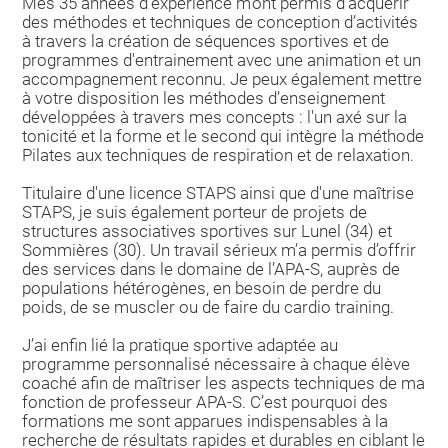
Mes 35 années d’expérience m’ont permis d’acquérir
des méthodes et techniques de conception d’activités
à travers la création de séquences sportives et de
programmes d'entrainement avec une animation et un
accompagnement reconnu. Je peux également mettre
à votre disposition les méthodes d’enseignement
développées à travers mes concepts : l'un axé sur la
tonicité et la forme et le second qui intègre la méthode
Pilates aux techniques de respiration et de relaxation.
Titulaire d'une licence STAPS ainsi que d'une maîtrise
STAPS, je suis également porteur de projets de
structures associatives sportives sur Lunel (34) et
Sommières (30). Un travail sérieux m’a permis d’offrir
des services dans le domaine de l’APA-S, auprès de
populations hétérogènes, en besoin de perdre du
poids, de se muscler ou de faire du cardio training.
J’ai enfin lié la pratique sportive adaptée au
programme personnalisé nécessaire à chaque élève
coaché afin de maîtriser les aspects techniques de ma
fonction de professeur APA-S. C’est pourquoi des
formations me sont apparues indispensables à la
recherche de résultats rapides et durables en ciblant le