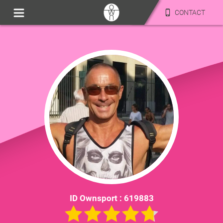
CONTACT
ID Ownsport :
619883