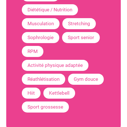
Diététique / Nutrition
Musculation
Stretching
Sophrologie
Sport senior
RPM
Activité physique adaptée
Réathlétisation
Gym douce
Hiit
Kettlebell
Sport grossesse