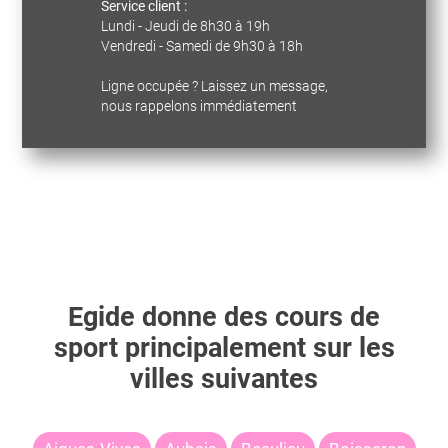
Service client :
Lundi - Jeudi de 8h30 à 19h
Vendredi - Samedi de 9h30 à 18h
Ligne occupée ? Laissez un message,
nous rappelons immédiatement
Egide
donne des cours de
sport principalement sur les
villes suivantes