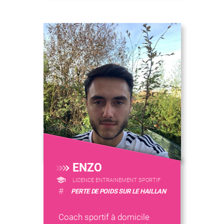
ENZO
LICENCE ENTRAINEMENT SPORTIF
#
PERTE DE POIDS SUR LE HAILLAN
Coach sportif à domicile