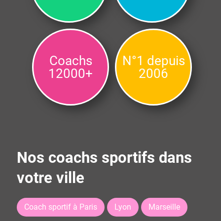
Coachs
N°1 depuis
12000+
2006
Nos coachs sportifs dans
votre ville
Coach sportif à Paris
Lyon
Marseille