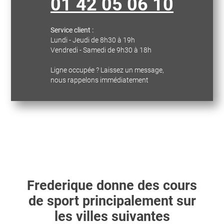
01 42 05 06 10
Service client :
Lundi - Jeudi de 8h30 à 19h
Vendredi - Samedi de 9h30 à 18h
Ligne occupée ? Laissez un message,
nous rappelons immédiatement
Frederique
donne des cours
de sport principalement sur
les villes suivantes