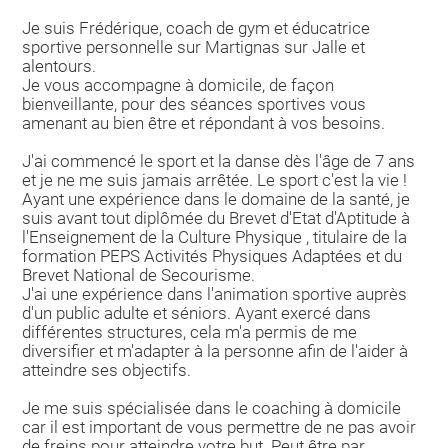
Je suis Frédérique, coach de gym et éducatrice
sportive personnelle sur Martignas sur Jalle et
alentours.
Je vous accompagne à domicile, de façon
bienveillante, pour des séances sportives vous
amenant au bien être et répondant à vos besoins.
J'ai commencé le sport et la danse dès l'âge de 7 ans
et je ne me suis jamais arrêtée. Le sport c'est la vie !
Ayant une expérience dans le domaine de la santé, je
suis avant tout diplômée du Brevet d'Etat d'Aptitude à
l'Enseignement de la Culture Physique , titulaire de la
formation PEPS Activités Physiques Adaptées et du
Brevet National de Secourisme.
J'ai une expérience dans l'animation sportive auprès
d'un public adulte et séniors. Ayant exercé dans
différentes structures, cela m'a permis de me
diversifier et m'adapter à la personne afin de l'aider à
atteindre ses objectifs.
Je me suis spécialisée dans le coaching à domicile
car il est important de vous permettre de ne pas avoir
de freins pour atteindre votre but. Peut être par