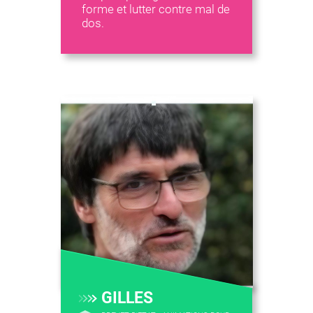
forme et lutter contre mal de
dos.
GILLES