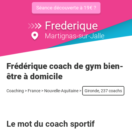
Séance découverte à 19€ ?
Frederique
Martignas-sur-Jalle
Frédérique coach de gym bien-
être à domicile
Coaching
>
France
>
Nouvelle-Aquitaine
>
Gironde, 237 coachs
Le mot du coach sportif