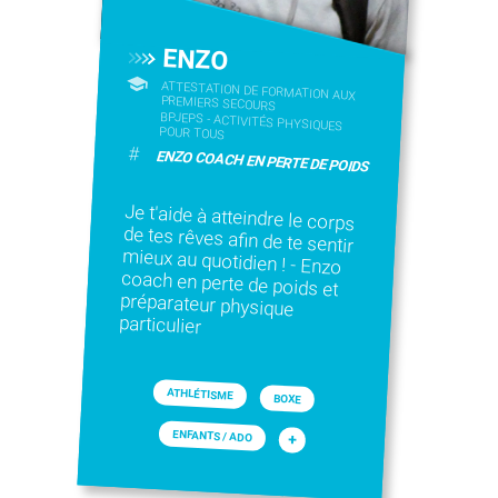
ENZO
ATTESTATION DE FORMATION AUX
PREMIERS SECOURS
BPJEPS - ACTIVITÉS PHYSIQUES
POUR TOUS
#
ENZO COACH EN PERTE DE POIDS
Je t'aide à atteindre le corps
de tes rêves afin de te sentir
mieux au quotidien ! - Enzo
coach en perte de poids et
préparateur physique
particulier
ATHLÉTISME
BOXE
ENFANTS / ADO
+