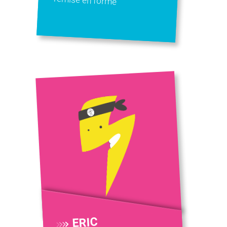
remise en forme
ERIC