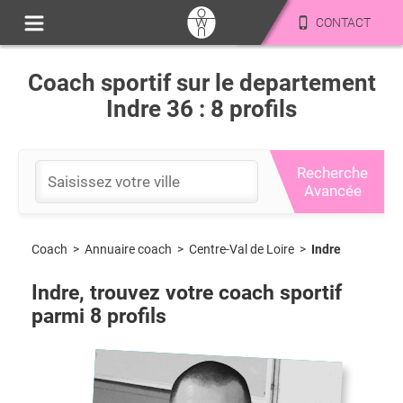
CONTACT
Coach sportif sur le departement
Indre 36 : 8 profils
Recherche
Avancée
Coach
>
Centre-Val de Loire
>
Indre
>
Annuaire coach
Indre
, trouvez votre coach sportif
parmi
8
profils