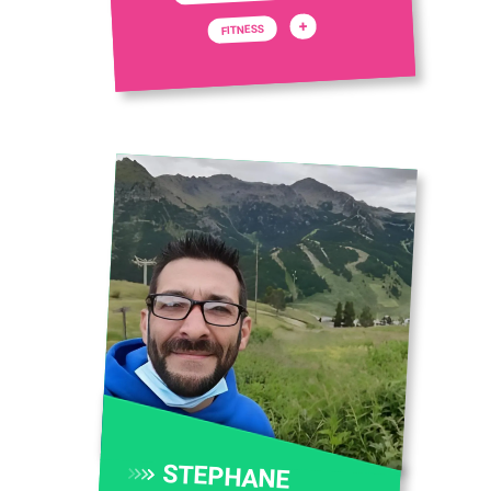
+
FITNESS
STEPHANE