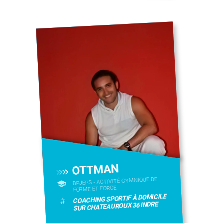
OTTMAN
BPJEPS - ACTIVITÉ GYMNIQUE DE
FORME ET FORCE
COACHING SPORTIF À DOMICILE
#
SUR CHATEAUROUX 36 INDRE