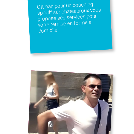
Ottman pour un coaching
sportif sur chateauroux vous
propose ses services pour
votre remise en forme à
domicile