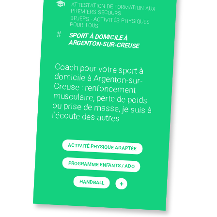
ATTESTATION DE FORMATION AUX
PREMIERS SECOURS
BPJEPS - ACTIVITÉS PHYSIQUES
POUR TOUS
#
SPORT À DOMICILE À
ARGENTON-SUR-CREUSE
Coach pour votre sport à
domicile à Argenton-sur-
Creuse : renfoncement
musculaire, perte de poids
ou prise de masse, je suis à
l'écoute des autres
ACTIVITÉ PHYSIQUE ADAPTÉE
PROGRAMME ENFANTS / ADO
HANDBALL
+