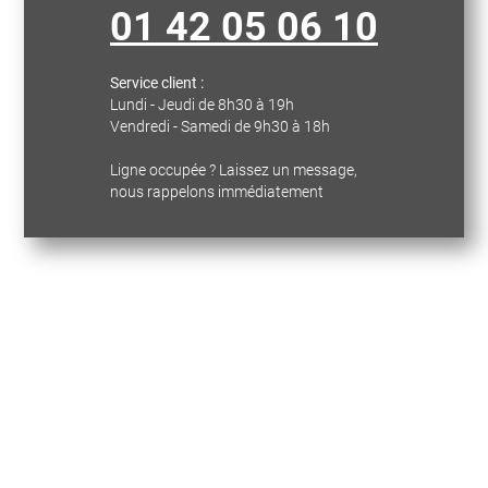
01 42 05 06 10
Service client :
Lundi - Jeudi de 8h30 à 19h
Vendredi - Samedi de 9h30 à 18h
Ligne occupée ? Laissez un message,
nous rappelons immédiatement