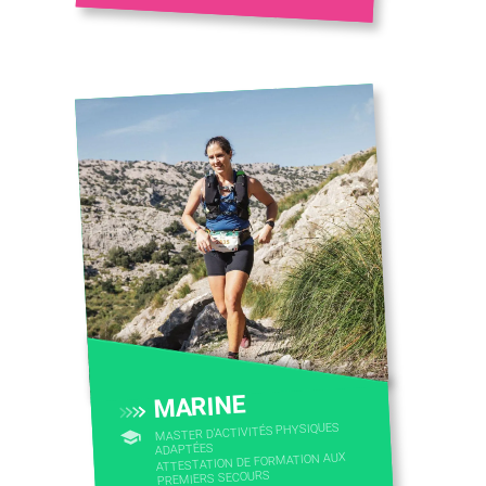
MARINE
MASTER D'ACTIVITÉS PHYSIQUES
ADAPTÉES
ATTESTATION DE FORMATION AUX
PREMIERS SECOURS