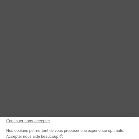
CONTACTEZ-NOUS
Continuer sans accepter
Nos cookies permettent de vous proposer une expérience optimale.
Accepter nous aide beaucoup 🥹