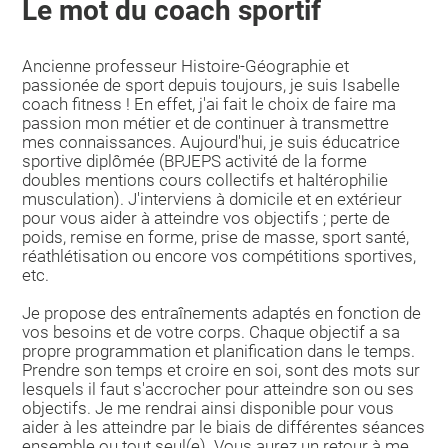
Le mot du coach sportif
Ancienne professeur Histoire-Géographie et
passionée de sport depuis toujours, je suis Isabelle
coach fitness ! En effet, j'ai fait le choix de faire ma
passion mon métier et de continuer à transmettre
mes connaissances. Aujourd'hui, je suis éducatrice
sportive diplômée (BPJEPS activité de la forme
doubles mentions cours collectifs et haltérophilie
musculation). J'interviens à domicile et en extérieur
pour vous aider à atteindre vos objectifs ; perte de
poids, remise en forme, prise de masse, sport santé,
réathlétisation ou encore vos compétitions sportives,
etc.
Je propose des entraînements adaptés en fonction de
vos besoins et de votre corps. Chaque objectif a sa
propre programmation et planification dans le temps.
Prendre son temps et croire en soi, sont des mots sur
lesquels il faut s'accrocher pour atteindre son ou ses
objectifs. Je me rendrai ainsi disponible pour vous
aider à les atteindre par le biais de différentes séances
ensemble ou tout seul(e). Vous aurez un retour à me