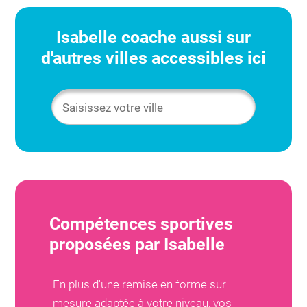
Isabelle
coache aussi sur
d'autres villes accessibles ici
Compétences sportives
proposées par
Isabelle
En plus d'une remise en forme sur
mesure adaptée à votre niveau, vos