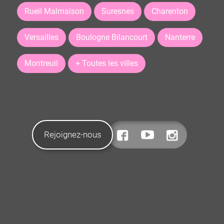
Rueil Malmaison
Suresnes
Charenton
Versailles
Boulogne Bilancourt
Nanterre
Montreuil
+ Toutes les villes
Rejoignez-nous