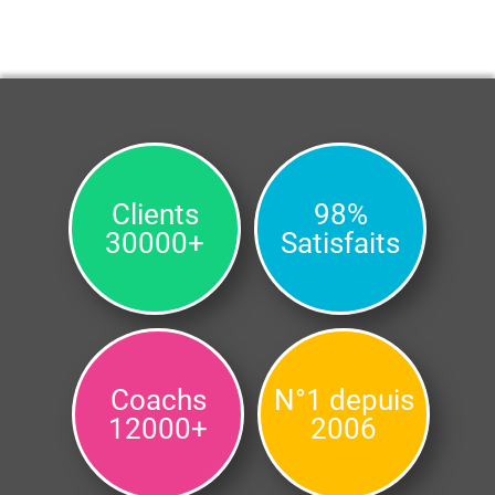
Clients
98%
30000+
Satisfaits
Coachs
N°1 depuis
12000+
2006