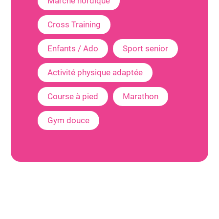
Marche nordique
Cross Training
Enfants / Ado
Sport senior
Activité physique adaptée
Course à pied
Marathon
Gym douce