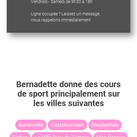
Vendredi - Samedi de 9h30 à 18h
Ligne occupée ? Laissez un message,
nous rappelons immédiatement
Bernadette
donne des cours
de sport principalement sur
les villes suivantes
Aucamville
Castelsarrasin
Dieupentale