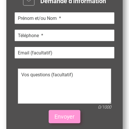
Demande d'information
0/1000
Envoyer