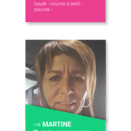
kayak - course a pied -
piscine -
MARTINE