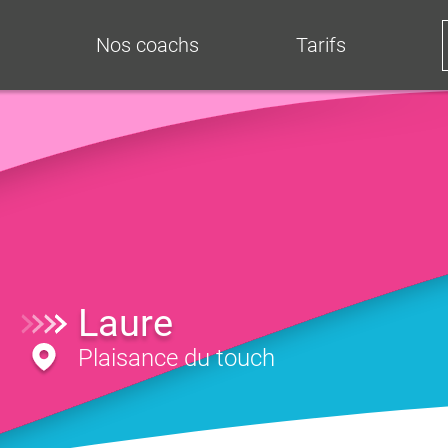
Nos coachs
Tarifs
Laure
Plaisance du touch