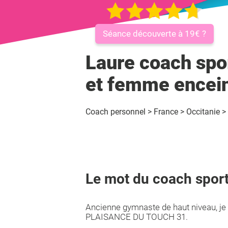
Séance découverte à 19€ ?
Laure coach spo
et femme encei
Coach personnel
>
France
>
Occitanie
>
Le mot du coach sport
Ancienne gymnaste de haut niveau, je 
PLAISANCE DU TOUCH 31.