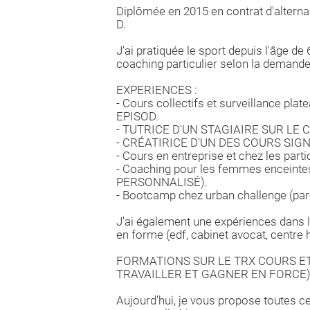
Diplômée en 2015 en contrat d'alter
D.
J'ai pratiquée le sport depuis l'âge de
coaching particulier selon la demande
EXPERIENCES :
- Cours collectifs et surveillance
EPISOD.
- TUTRICE D'UN STAGIAIRE SUR LE 
- CRÉATIRICE D'UN DES COURS SIG
- Cours en entreprise et chez les part
- Coaching pour les femmes encei
PERSONNALISÉ).
- Bootcamp chez urban challenge (parc
J'ai également une expériences dans le
en forme (edf, cabinet avocat, centre
FORMATIONS SUR LE TRX COURS E
TRAVAILLER ET GAGNER EN FORCE)
Aujourd'hui, je vous propose toutes ce