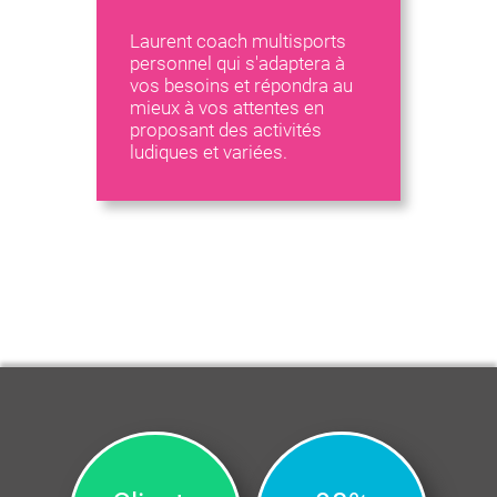
Laurent coach multisports
personnel qui s'adaptera à
vos besoins et répondra au
mieux à vos attentes en
proposant des activités
ludiques et variées.