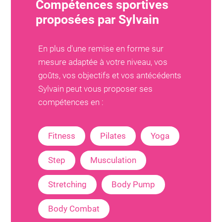
Compétences sportives
proposées par
Sylvain
En plus d'une remise en forme sur
mesure adaptée à votre niveau, vos
goûts, vos objectifs et vos antécédents
Sylvain
peut vous proposer ses
compétences en :
Fitness
Pilates
Yoga
Step
Musculation
Stretching
Body Pump
Body Combat