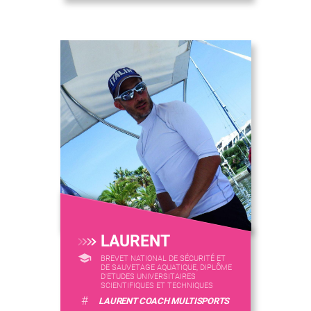
LAURENT
BREVET NATIONAL DE SÉCURITÉ ET
DE SAUVETAGE AQUATIQUE, DIPLÔME
D'ETUDES UNIVERSITAIRES
SCIENTIFIQUES ET TECHNIQUES
#
LAURENT COACH MULTISPORTS