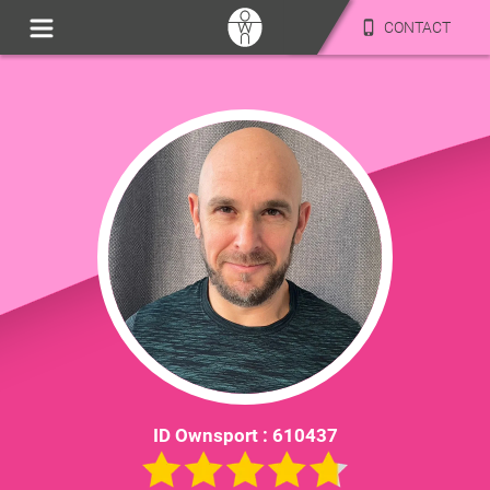
CONTACT
ID Ownsport :
610437