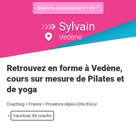
Séance découverte à 19€ ?
Sylvain
Vedene
Retrouvez en forme à Vedène,
cours sur mesure de Pilates et
de yoga
Coaching
>
France
>
Provence-Alpes-Côte d'Azur
>
Vaucluse, 86 coachs