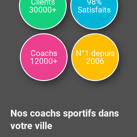
Clients
98%
30000+
Satisfaits
Coachs
N°1 depuis
12000+
2006
Nos coachs sportifs dans
votre ville