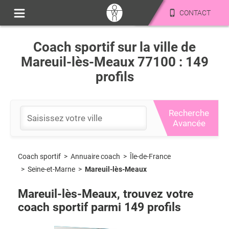
CONTACT
Coach sportif sur la ville de
Mareuil-lès-Meaux 77100 : 149
profils
Recherche
Avancée
Coach sportif
>
Île-de-France
>
Annuaire coach
>
Seine-et-Marne
>
Mareuil-lès-Meaux
Mareuil-lès-Meaux
, trouvez votre
coach sportif parmi
149
profils