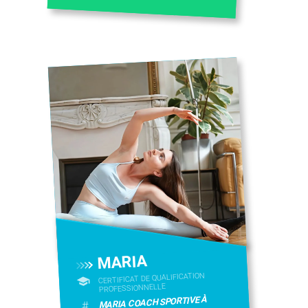
MARIA
CERTIFICAT DE QUALIFICATION
PROFESSIONNELLE
MARIA COACH SPORTIVE À
#