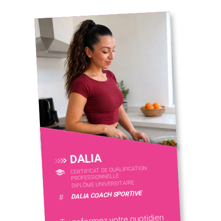
DALIA
CERTIFICAT DE QUALIFICATION
PROFESSIONNELLE
DIPLÔME UNIVERSITAIRE
DALIA COACH SPORTIVE
#
Transformez votre quotidien