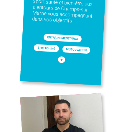
dans vos objectifs !
ENTRAINEMENT YOGA
STRETCHING
MUSCULATION
+