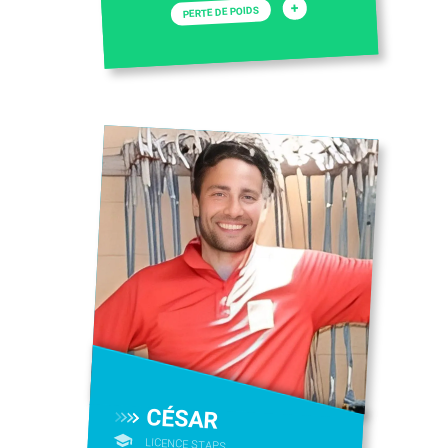
+
PERTE DE POIDS
CÉSAR
LICENCE STAPS