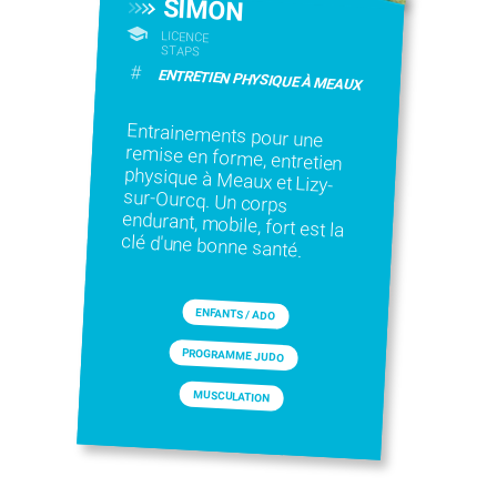
SIMON
LICENCE
STAPS
#
ENTRETIEN PHYSIQUE À MEAUX
Entrainements pour une
remise en forme, entretien
physique à Meaux et Lizy-
sur-Ourcq. Un corps
endurant, mobile, fort est la
clé d'une bonne santé.
ENFANTS / ADO
PROGRAMME JUDO
MUSCULATION