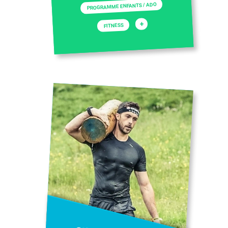
PROGRAMME ENFANTS / ADO
+
FITNESS