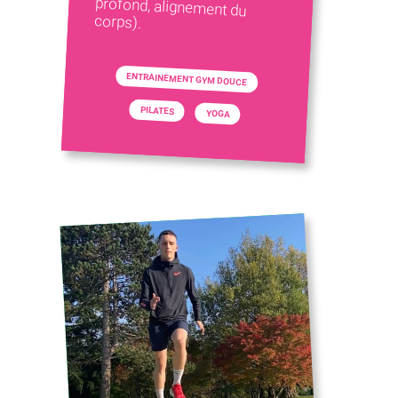
corps).
ENTRAINEMENT GYM DOUCE
PILATES
YOGA