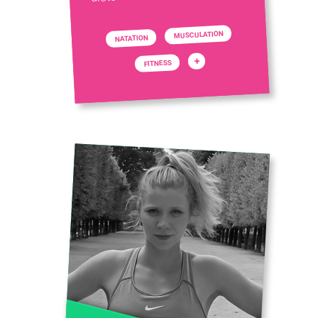
MUSCULATION
NATATION
+
FITNESS