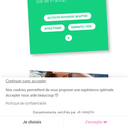
(Île de France)
ACTIVITÉ PHYSIQUE ADAPTÉE
ENFANTS / ADO
ATHLÉTISME
+
Continuer sans accepter
Nos cookies permettent de vous proposer une expérience optimale.
Accepter nous aide beaucoup 🥹
Politique de confidentialité
Consentements certifiés par
Recherche
Tarif
Demande d'info
Je choisis
J'accepte ❤️