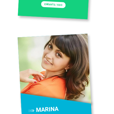
ENFANTS / ADO
MARINA