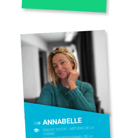
ANNABELLE
BREVET D'ETAT - MÉTIERS DE LA
FORME
BREVET PROFESSIONNEL DE LA