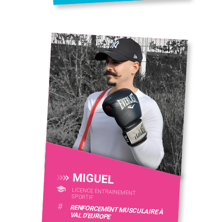
MIGUEL
LICENCE ENTRAINEMENT
SPORTIF
#
RENFORCEMENT MUSCULAIRE À
VAL D'EUROPE