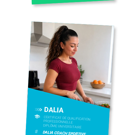
DALIA
CERTIFICAT DE QUALIFICATION
PROFESSIONNELLE
DIPLÔME UNIVERSITAIRE
#
DALIA COACH SPORTIVE