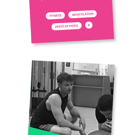
MUSCULATION
FITNESS
+
PERTE DE POIDS