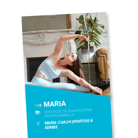
MARIA
CERTIFICAT DE QUALIFICATION
PROFESSIONNELLE
MARIA COACH SPORTIVE À
#
SERRIS