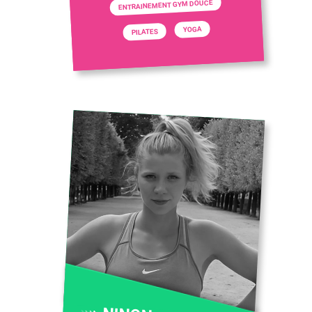
ENTRAINEMENT GYM DOUCE
YOGA
PILATES