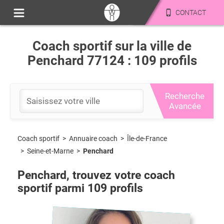
CONTACT
Coach sportif sur la ville de
Penchard 77124 : 109 profils
Recherche
Avancée
Coach sportif
>
Île-de-France
>
Annuaire coach
>
Seine-et-Marne
>
Penchard
Penchard
, trouvez votre coach
sportif parmi
109
profils