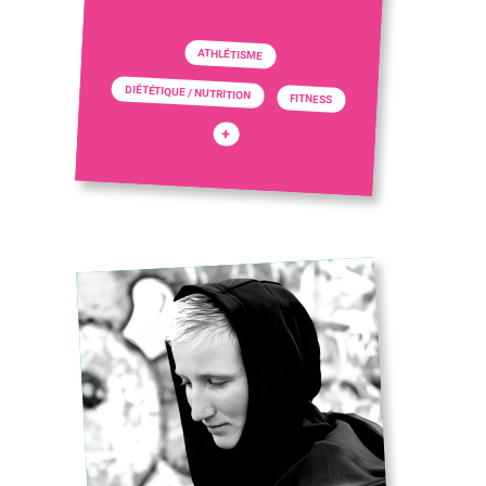
ATHLÉTISME
DIÉTÉTIQUE / NUTRITION
FITNESS
+