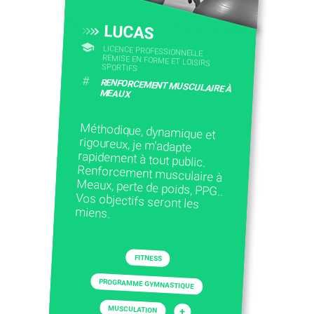
LUCAS
LICENCE PROFESSIONNELLE
REMISE EN FORME ET LOISIRS
SPORTIFS
#
RENFORCEMENT MUSCULAIRE À
MEAUX
Méthodique, dynamique et
rigoureux, je m'adapte
rapidement à tout public.
Renforcement musculaire à
Meaux, perte de poids, PPG..
Vos objectifs seront les
miens.
FITNESS
PROGRAMME GYMNASTIQUE
MUSCULATION
+