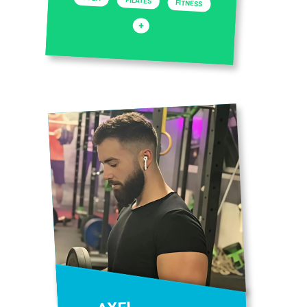
PILATES
FITNESS
+