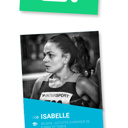
ISABELLE
BPJEPS - ACTIVITÉ GYMNIQUE DE
FORME ET FORCE