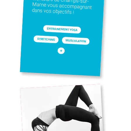
dans vos objectifs !
ENTRAINEMENT YOGA
STRETCHING
MUSCULATION
+