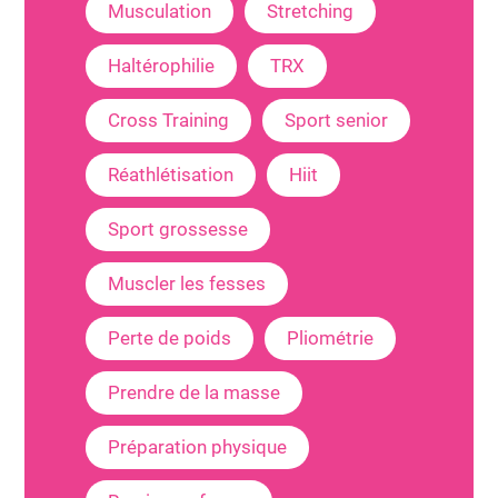
Musculation
Stretching
Haltérophilie
TRX
Cross Training
Sport senior
Réathlétisation
Hiit
Sport grossesse
Muscler les fesses
Perte de poids
Pliométrie
Prendre de la masse
Préparation physique