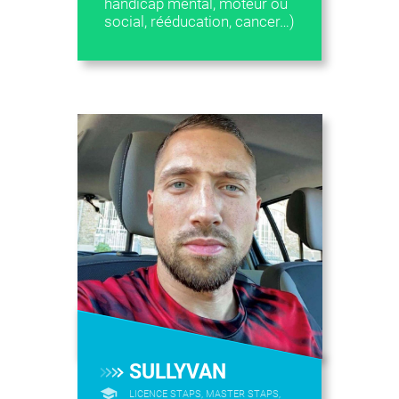
handicap mental, moteur ou
social, rééducation, cancer…)
SULLYVAN
LICENCE STAPS, MASTER STAPS,