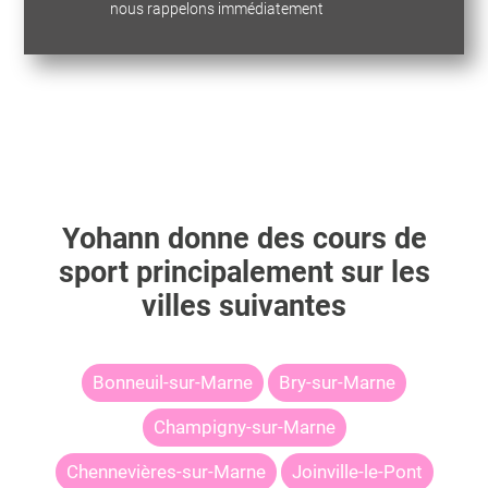
nous rappelons immédiatement
Yohann
donne des cours de
sport principalement sur les
villes suivantes
Bonneuil-sur-Marne
Bry-sur-Marne
Champigny-sur-Marne
Chennevières-sur-Marne
Joinville-le-Pont