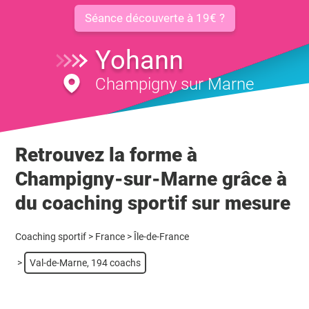
Séance découverte à 19€ ?
Yohann
Champigny sur Marne
Retrouvez la forme à
Champigny-sur-Marne grâce à
du coaching sportif sur mesure
Coaching sportif
>
France
>
Île-de-France
>
Val-de-Marne, 194 coachs