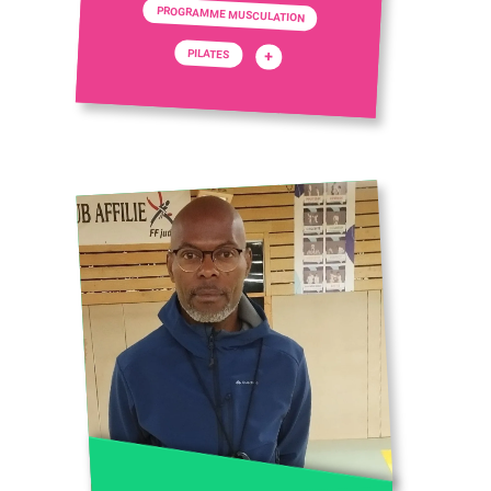
PROGRAMME MUSCULATION
PILATES
+