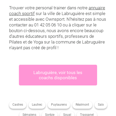
Trouver votre personal trainer dans notre
annuaire
coach sportif
sur la ville de Labruguière est simple
et accessible avec Ownsport. N'hésitez pas à nous
contacter au 01 42 05 06 10 ou à cliquer sur le
bouton ci-dessous, nous avons encore beaucoup
d'autres éducateurs sportifs, professeurs de
Pilates et de Yoga sur la commune de Labruguière
n'ayant pas créé de profil !
Labruguière
, voir tous les
coachs disponibles
Castres
Lautrec
Puylaurens
Réalmont
Saïx
Sémalens
Sorèze
Soual
Trassanel