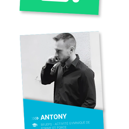
ANTONY
BPJEPS - ACTIVITÉ GYMNIQUE DE
FORME ET FORCE