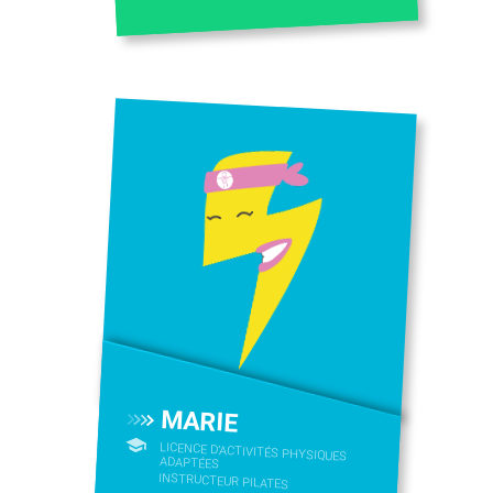
MARIE
LICENCE D’ACTIVITÉS PHYSIQUES
ADAPTÉES
INSTRUCTEUR PILATES