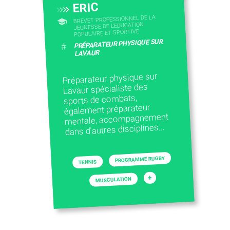
ERIC
BREVET PROFESSIONNEL DE LA
JEUNESSE DE L'EDUCATION
POPULAIRE ET SPORTIVE
PRÉPARATEUR PHYSIQUE SUR
#
LAVAUR
Préparateur physique sur
Lavaur spécialiste des
sports de combats,
également préparateur
mentale, accompagnement
dans d'autres disciplines...
PROGRAMME RUGBY
TENNIS
+
MUSCULATION