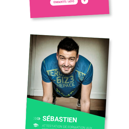
+
ENFANTS / ADO
SÉBASTIEN
ATTESTATION DE FORMATION AUX