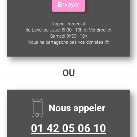
Envoyer
Rappel immédiat
du Lundi au Jeudi 8h30 - 19h et Vendredi et
Samedi 9h30 - 18h
Nous ne partageons pas vos données 😉
OU
Nous appeler
CONTACTEZ-NOUS
01 42 05 06 10