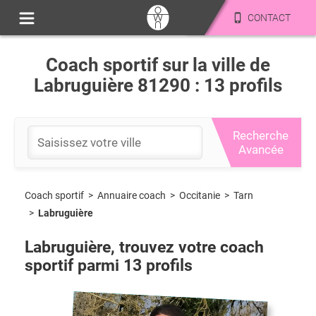
CONTACT
Coach sportif sur la ville de
Labruguière 81290 : 13 profils
Recherche
Avancée
Coach sportif
>
Occitanie
>
Tarn
>
Annuaire coach
>
Labruguière
Labruguière
, trouvez votre coach
sportif parmi
13
profils