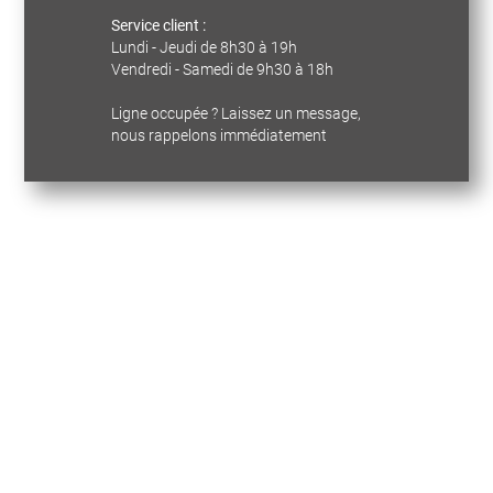
Service client :
Lundi - Jeudi de 8h30 à 19h
Vendredi - Samedi de 9h30 à 18h
Ligne occupée ? Laissez un message,
nous rappelons immédiatement