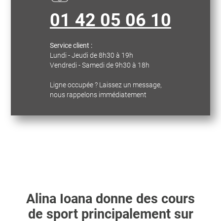
01 42 05 06 10
Service client :
Lundi - Jeudi de 8h30 à 19h
Vendredi - Samedi de 9h30 à 18h
Ligne occupée ? Laissez un message,
nous rappelons immédiatement
Alina Ioana
donne des cours
de sport principalement sur