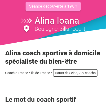
Séance découverte à 19€ ?
Alina Ioana
Boulogne-Billancourt
Alina coach sportive à domicile
spécialiste du bien-être
Coach
>
France
>
Île-de-France
>
Hauts-de-Seine, 229 coachs
Le mot du coach sportif