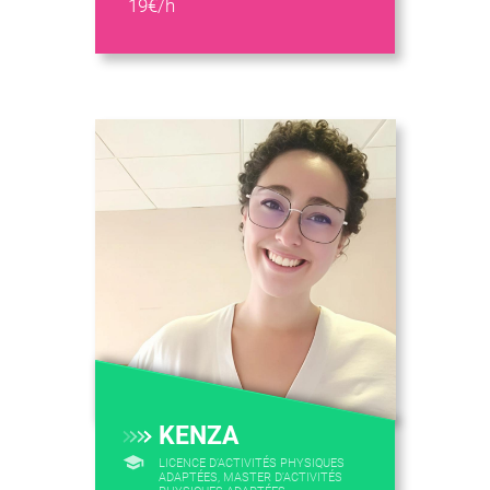
19€/h
KENZA
LICENCE D’ACTIVITÉS PHYSIQUES
ADAPTÉES, MASTER D'ACTIVITÉS