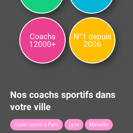
Coachs
N°1 depuis
12000+
2006
Nos coachs sportifs dans
votre ville
Coach sportif à Paris
Lyon
Marseille