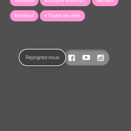
Versailles
Boulogne Bilancourt
Nanterre
Montreuil
+ Toutes les villes
Rejoignez-nous