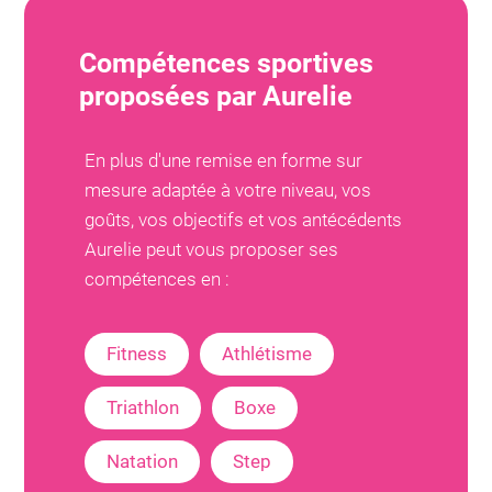
Compétences sportives
proposées par
Aurelie
En plus d'une remise en forme sur
mesure adaptée à votre niveau, vos
goûts, vos objectifs et vos antécédents
Aurelie
peut vous proposer ses
compétences en :
Fitness
Athlétisme
Triathlon
Boxe
Natation
Step