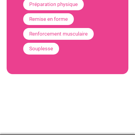
Préparation physique
Remise en forme
Renforcement musculaire
Souplesse