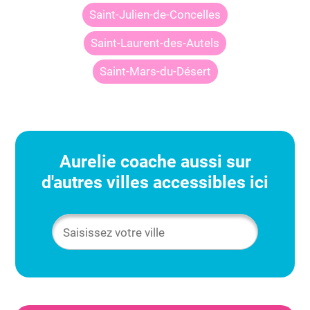
Saint-Julien-de-Concelles
Saint-Laurent-des-Autels
Saint-Mars-du-Désert
Aurelie
coache aussi sur
d'autres villes accessibles ici