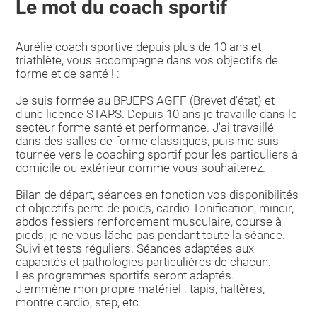
Le mot du coach sportif
Aurélie coach sportive depuis plus de 10 ans et
triathlète, vous accompagne dans vos objectifs de
forme et de santé ! :
Je suis formée au BPJEPS AGFF (Brevet d'état) et
d'une licence STAPS. Depuis 10 ans je travaille dans le
secteur forme santé et performance. J'ai travaillé
dans des salles de forme classiques, puis me suis
tournée vers le coaching sportif pour les particuliers à
domicile ou extérieur comme vous souhaiterez.
Bilan de départ, séances en fonction vos disponibilités
et objectifs perte de poids, cardio Tonification, mincir,
abdos fessiers renforcement musculaire, course à
pieds, je ne vous lâche pas pendant toute la séance.
Suivi et tests réguliers. Séances adaptées aux
capacités et pathologies particulières de chacun.
Les programmes sportifs seront adaptés.
J'emmène mon propre matériel : tapis, haltères,
montre cardio, step, etc.