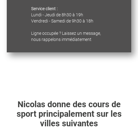
Service client :
Lundi - Jeudi de 8h30 à 19h
Vendredi - Samedi de 9h30 à 18h
Ligne occupée ? Laissez un message,
nous rappelons immédiatement
Nicolas
donne des cours de
sport principalement sur les
villes suivantes