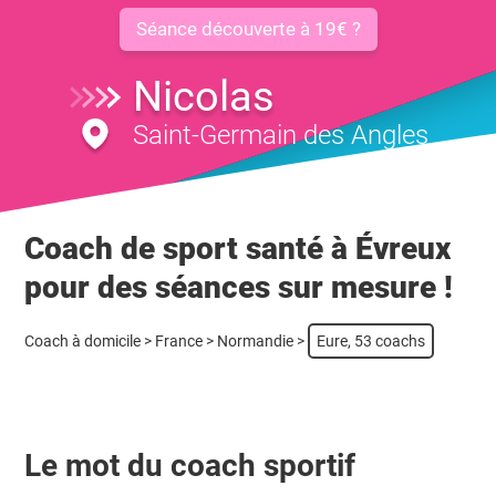
Séance découverte à 19€ ?
Nicolas
Saint-Germain des Angles
Coach de sport santé à Évreux
pour des séances sur mesure !
Coach à domicile
>
France
>
Normandie
>
Eure, 53 coachs
Le mot du coach sportif