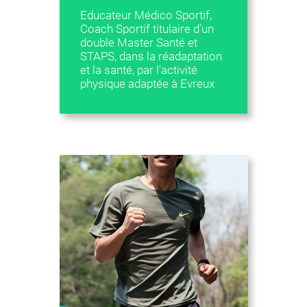
Educateur Médico Sportif,
Coach Sportif titulaire d’un
double Master Santé et
STAPS, dans la réadaptation
et la santé, par l'activité
physique adaptée à Evreux