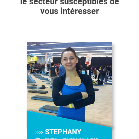
le secteur susceptibles de
vous intéresser
STEPHANY