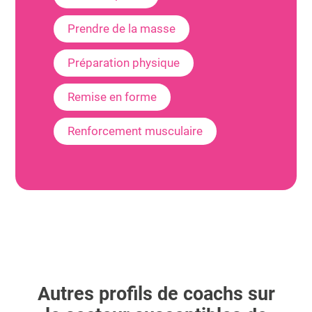
Prendre de la masse
Préparation physique
Remise en forme
Renforcement musculaire
Autres profils de coachs sur