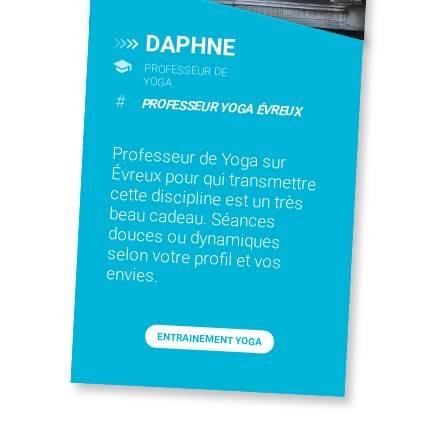
DAPHNE
PROFESSEUR DE
YOGA
#
PROFESSEUR YOGA ÉVREUX
Professeur de Yoga sur
Évreux pour qui transmettre
cette discipline est un très
beau cadeau. Séances
douces ou dynamiques
selon votre profil et vos
envies.
ENTRAINEMENT YOGA